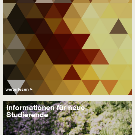
weiterlesen
Informationen für neue
Studierende