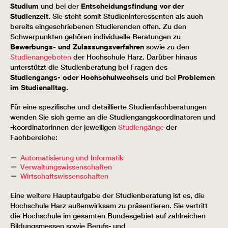
Studium
und bei der
Entscheidungsfindung vor der
Studienzeit
. Sie steht somit Studieninteressenten als auch
bereits eingeschriebenen Studierenden offen. Zu den
Schwerpunkten gehören individuelle Beratungen zu
Bewerbungs- und Zulassungsverfahren
sowie zu den
Studienangeboten
der Hochschule Harz. Darüber hinaus
unterstützt die Studienberatung bei Fragen des
Studiengangs- oder Hochschulwechsels
und bei
Problemen
im Studienalltag
.
Für eine spezifische und detaillierte Studienfachberatungen
wenden Sie sich gerne an die Studiengangskoordinatoren und
-koordinatorinnen der jeweiligen
Studiengänge
der
Fachbereiche:
Automatisierung und Informatik
Verwaltungswissenschaften
Wirtschaftswissenschaften
Eine weitere Hauptaufgabe der Studienberatung ist es, die
Hochschule Harz außenwirksam zu präsentieren. Sie vertritt
die Hochschule im gesamten Bundesgebiet auf zahlreichen
Bildungsmessen sowie Berufs- und