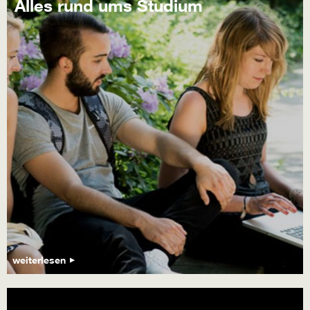
Alles rund ums Studium
weiterlesen