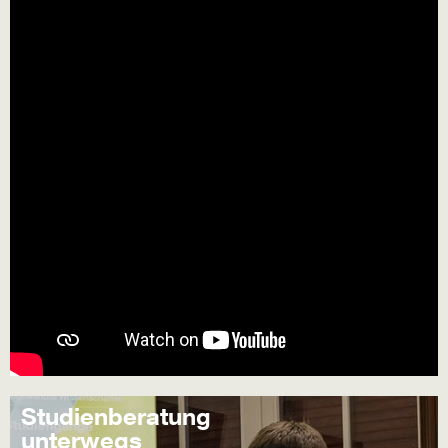
Studienberatung
unterwegs