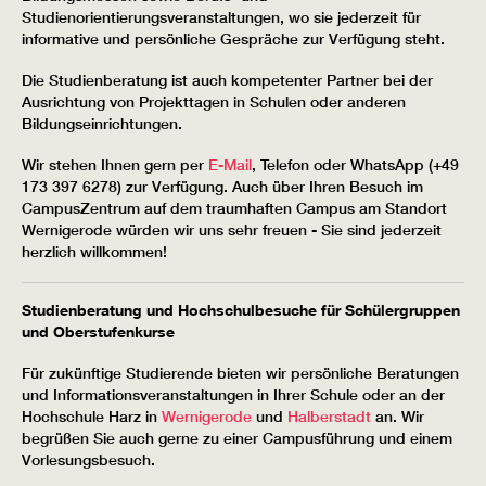
Studienorientierungsveranstaltungen, wo sie jederzeit für
informative und persönliche Gespräche zur Verfügung steht.
Die Studienberatung ist auch kompetenter Partner bei der
Ausrichtung von Projekttagen in Schulen oder anderen
Bildungseinrichtungen.
Wir stehen Ihnen gern per
E-Mail
, Telefon oder WhatsApp (+49
173 397 6278) zur Verfügung. Auch über Ihren Besuch im
CampusZentrum auf dem traumhaften Campus am Standort
Wernigerode würden wir uns sehr freuen - Sie sind jederzeit
herzlich willkommen!
Studienberatung und Hochschulbesuche für Schülergruppen
und Oberstufenkurse
Für zukünftige Studierende bieten wir persönliche Beratungen
und Informationsveranstaltungen in Ihrer Schule oder an der
Hochschule Harz in
Wernigerode
und
Halberstadt
an. Wir
begrüßen Sie auch gerne zu einer Campusführung und einem
Vorlesungsbesuch.