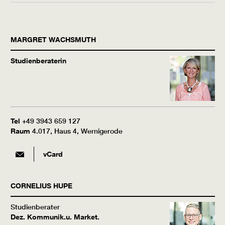
MARGRET
WACHSMUTH
Studienberaterin
Tel
+49 3943 659 127
Raum
4.017, Haus 4, Wernigerode
vCard
CORNELIUS
HUPE
Studienberater
Dez. Kommunik.u. Market.