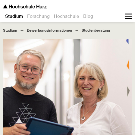
Studium
Forschung
Hochschule
Blog
Studium
Bewerbungsinformationen
Studienberatung