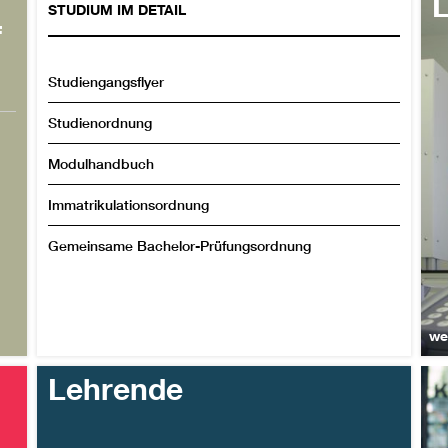
STUDIUM IM DETAIL
f
Studiengangsflyer
Studienordnung
Modulhandbuch
Immatrikulationsordnung
Gemeinsame Bachelor-Prüfungsordnung
we
Lehrende