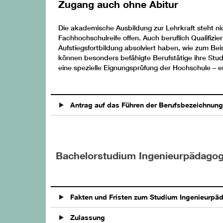
Zugang auch ohne Abitur
Die akademische Ausbildung zur Lehrkraft steht 
Fachhochschulreife offen. Auch beruflich Qualifizi
Aufstiegsfortbildung absolviert haben, wie zum Be
können besonders befähigte Berufstätige ihre Stud
eine spezielle Eignungsprüfung der Hochschule – e
Antrag auf das Führen der Berufsbezeichnung 
Bachelorstudium Ingenieurpädagogi
Fakten und Fristen zum Studium Ingenieurpä
Zulassung