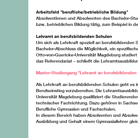
Arbeitsfeld "berufliche/betriebliche Bildung"
Absolventinnen und Absolventen des Bachelor-Stu
bzw. betrieblichen Bildung tätig, zum Beispiel in d
Lehramt an berufsbildenden Schulen
Um sich als Lehrkraft speziell an berufsbildenden S
Bachelor-Abschluss die Möglichkeit, ein spezifisc
Otto-von-Guericke-Universität Magdeburg studiert
das Referendariat – schließt die Lehramtsausbildu
Master-Studiengang "Lehramt an berufsbildenden
Als Lehrkraft an berufsbildenden Schulen geht es 
Berufseinstieg vorzubereiten. Die Lehramtsausbil
Universität Magdeburg qualifiziert die Studierende
technischer Fachrichtung. Dazu gehören in Sachse
Berufliche Gymnasien und Fachschulen.
In diesem Bereich haben Absolventen und Absolve
Ausbildung und Gehalt einem Gymnasiallehrer gleic