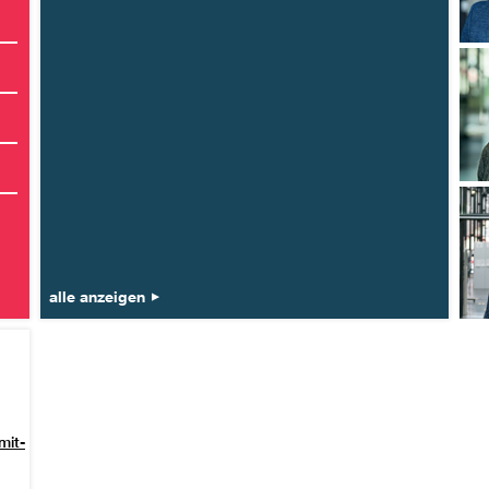
alle anzeigen
mit-