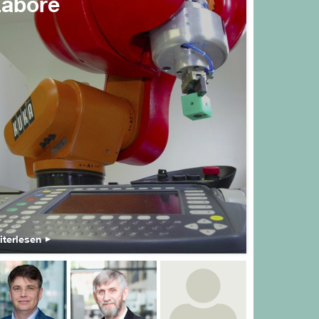
Labore
iterlesen