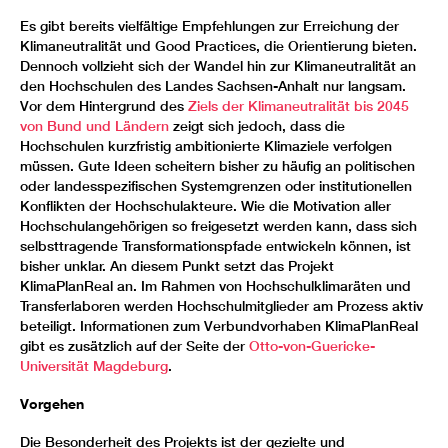
Es gibt bereits vielfältige Empfehlungen zur Erreichung der
Klimaneutralität und Good Practices, die Orientierung bieten.
Dennoch vollzieht sich der Wandel hin zur Klimaneutralität an
den Hochschulen des Landes Sachsen-Anhalt nur langsam.
Vor dem Hintergrund des
Ziels der Klimaneutralität bis 2045
von Bund und Ländern
zeigt sich jedoch, dass die
Hochschulen kurzfristig ambitionierte Klimaziele verfolgen
müssen. Gute Ideen scheitern bisher zu häufig an politischen
oder landesspezifischen Systemgrenzen oder institutionellen
Konflikten der Hochschulakteure. Wie die Motivation aller
Hochschulangehörigen so freigesetzt werden kann, dass sich
selbsttragende Transformationspfade entwickeln können, ist
bisher unklar. An diesem Punkt setzt das Projekt
KlimaPlanReal an. Im Rahmen von Hochschulklimaräten und
Transferlaboren werden Hochschulmitglieder am Prozess aktiv
beteiligt. Informationen zum Verbundvorhaben KlimaPlanReal
gibt es zusätzlich auf der Seite der
Otto-von-Guericke-
Universität Magdeburg
.
Vorgehen
Die Besonderheit des Projekts ist der gezielte und