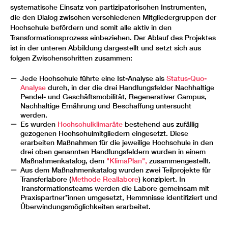
systematische Einsatz von partizipatorischen Instrumenten,
die den Dialog zwischen verschiedenen Mitgliedergruppen der
Hochschule befördern und somit alle aktiv in den
Transformationsprozess einbeziehen. Der Ablauf des Projektes
ist in der unteren Abbildung dargestellt und setzt sich aus
folgen Zwischenschritten zusammen:
Jede Hochschule führte eine Ist-Analyse als
Status-Quo-
Analyse
durch, in der die drei Handlungsfelder Nachhaltige
Pendel- und Geschäftsmobilität, Regenerativer Campus,
Nachhaltige Ernährung und Beschaffung untersucht
werden.
Es wurden
Hochschulklimaräte
bestehend aus zufällig
gezogenen Hochschulmitgliedern eingesetzt. Diese
erarbeiten Maßnahmen für die jeweilige Hochschule in den
drei oben genannten Handlungsfeldern wurden in einem
Maßnahmenkatalog, dem
"KlimaPlan",
zusammengestellt.
Aus dem Maßnahmenkatalog wurden zwei Teilprojekte für
Transferlabore (
Methode Reallabore
) konzipiert. In
Transformationsteams werden die Labore gemeinsam mit
Praxispartner*innen umgesetzt, Hemmnisse identifiziert und
Überwindungsmöglichkeiten erarbeitet.