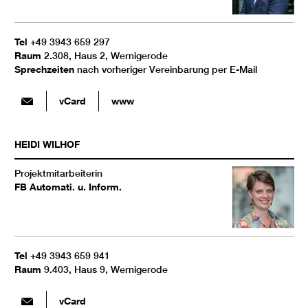
Tel
+49 3943 659 297
Raum
2.308, Haus 2, Wernigerode
Sprechzeiten
nach vorheriger Vereinbarung per E-Mail
vCard
www
HEIDI
WILHOF
Projektmitarbeiterin
FB Automati. u. Inform.
Tel
+49 3943 659 941
Raum
9.403, Haus 9, Wernigerode
vCard