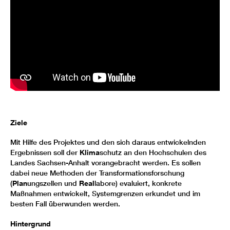
Ziele
Mit Hilfe des Projektes und den sich daraus entwickelnden
Ergebnissen soll der
Klima
schutz an den Hochschulen des
Landes Sachsen-Anhalt vorangebracht werden. Es sollen
dabei neue Methoden der Transformationsforschung
(
Plan
ungszellen und
Real
labore) evaluiert, konkrete
Maßnahmen entwickelt, Systemgrenzen erkundet und im
besten Fall überwunden werden.
Hintergrund