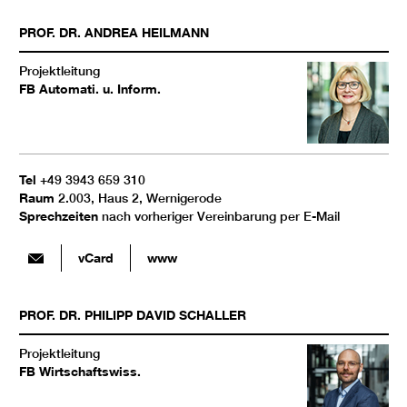
PROF. DR.
ANDREA
HEILMANN
Projektleitung
FB Automati. u. Inform.
Tel
+49 3943 659 310
Raum
2.003, Haus 2, Wernigerode
Sprechzeiten
nach vorheriger Vereinbarung per E-Mail
vCard
www
PROF. DR.
PHILIPP DAVID
SCHALLER
Projektleitung
FB Wirtschaftswiss.