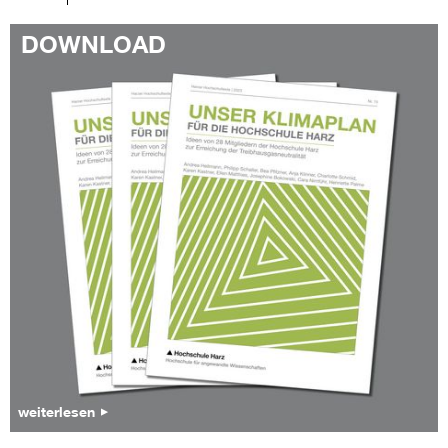
DOWNLOAD
weiterlesen