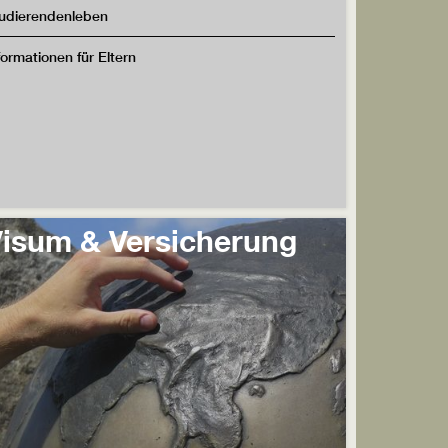
udierendenleben
formationen für Eltern
isum & Versicherung