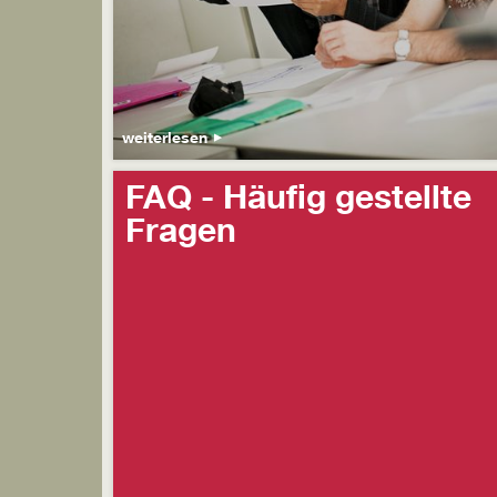
weiterlesen
FAQ - Häufig gestellte
Fragen