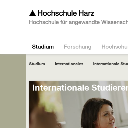
Studium
Forschung
Hochschu
Studium
Internationales
Internationale St
Internationale Studier