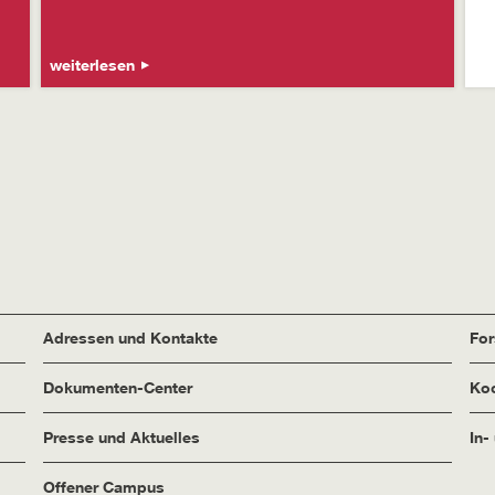
weiterlesen
Adressen und Kontakte
Fo
Dokumenten-Center
Koo
Presse und Aktuelles
In-
Offener Campus