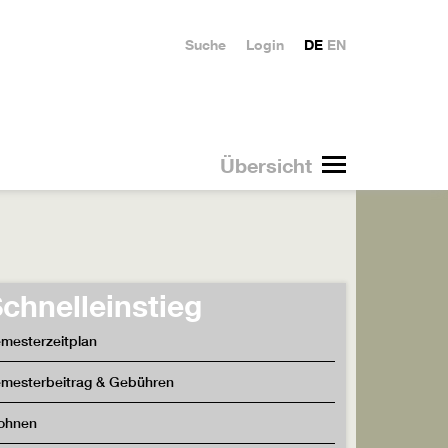
Suche
Login
DE
EN
Übersicht
chnelleinstieg
mesterzeitplan
mesterbeitrag & Gebühren
ohnen