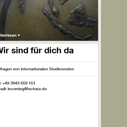
iterlesen
ir sind für dich da
fragen von internationalen Studierenden
l: +49 3943 659 151
ail: incoming@hs-harz.de