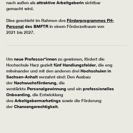
nach außen als
attraktive Arbeitgeberin
sichtbar
gemacht wird.
Dies geschieht im Rahmen des
Förderprogrammes FH-
Personal
des BMFTR
in einem Förderzeitraum von
2021 bis 2027.
Um
neue Professor*innen
zu gewinnen, fördert die
Hochschule Harz gezielt
fünf Handlungsfelder
, die eng
miteinander und mit den anderen drei
Hochschulen in
Sachsen-Anhalt
verzahnt sind: Den Ausbau
der
Nachwuchsförderung
, die
verstärkte
Personalgewinnung
und ein
professionelles
Onboarding
, die Entwicklung
des
Arbeitgebermarketings
sowie die Förderung
der
Chancengerechtigkeit.