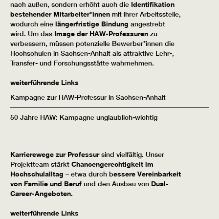
nach außen, sondern erhöht auch die
Identifikation
bestehender Mitarbeiter*innen
mit ihrer Arbeitsstelle,
wodurch eine
längerfristige Bindung
angestrebt
wird. Um das
Image der HAW-Professuren
zu
verbessern, müssen potenzielle Bewerber*innen die
Hochschulen in Sachsen-Anhalt als attraktive Lehr-,
Transfer- und Forschungsstätte wahrnehmen.
weiterführende Links
Kampagne zur HAW-Professur in Sachsen-Anhalt
50 Jahre HAW: Kampagne unglaublich-wichtig
Karrierewege zur Professur
sind vielfältig. Unser
Projektteam stärkt
Chancengerechtigkeit im
Hochschulalltag
– etwa durch b
essere Vereinbarkeit
von Familie und Beruf
und den Ausbau von
Dual-
Career-Angeboten.
weiterführende Links