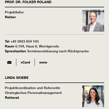
PROF. DR.
FOLKER
ROLAND
Projektleiter
Rektor
Tel
+49 3943 659 100
Raum
6.104, Haus 6, Wernigerode
Sprechzeiten
Terminvereinbarung nach Rücksprache
vCard
www
LINDA
SKIEBE
Projektkoordination und Referentin
Strategisches Personalmanagement
Rektorat