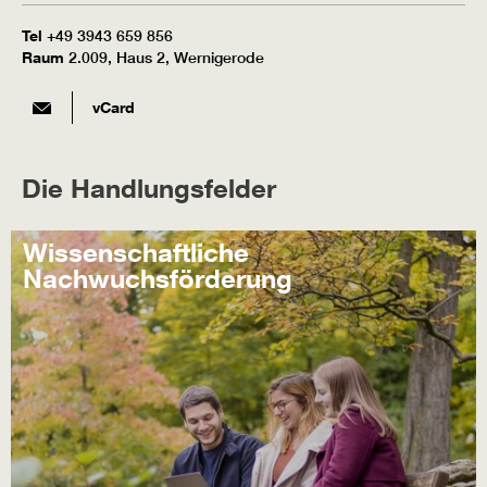
Tel
+49 3943 659 856
Raum
2.009, Haus 2, Wernigerode
vCard
Die Handlungsfelder
Wissenschaftliche
Nachwuchsförderung