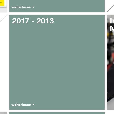
weiterlesen
2017 - 2013
I
M
weiterlesen