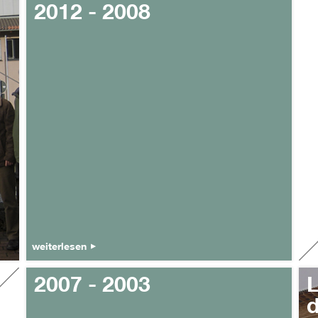
2012 - 2008
weiterlesen
2007 - 2003
L
d