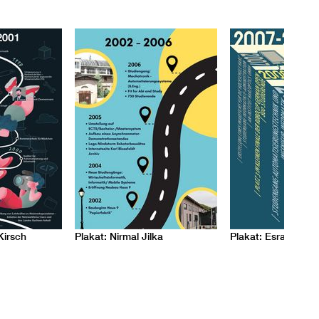
Kirsch
Plakat: Nirmal Jilka
Plakat: Esraa Al Es