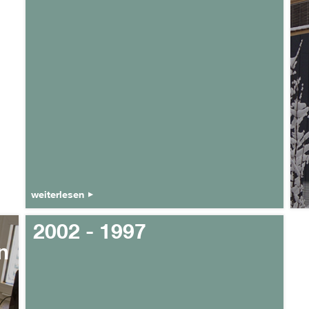
weiterlesen
2002 - 1997
n