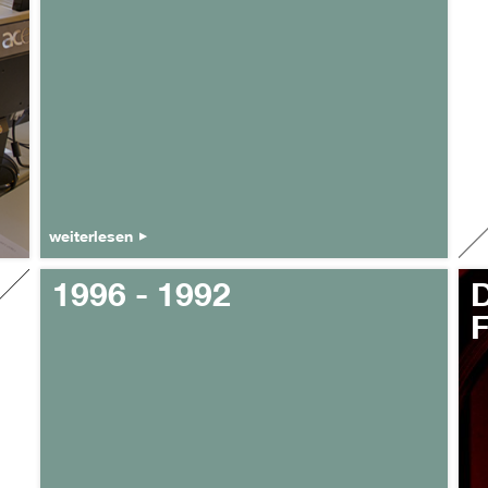
weiterlesen
1996 - 1992
D
F