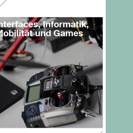
nterfaces, Informatik,
obilität und Games