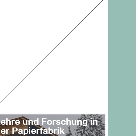
ehre und Forschung in
er Papierfabrik