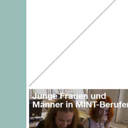
Junge Frauen und
Männer in MINT-Berufe