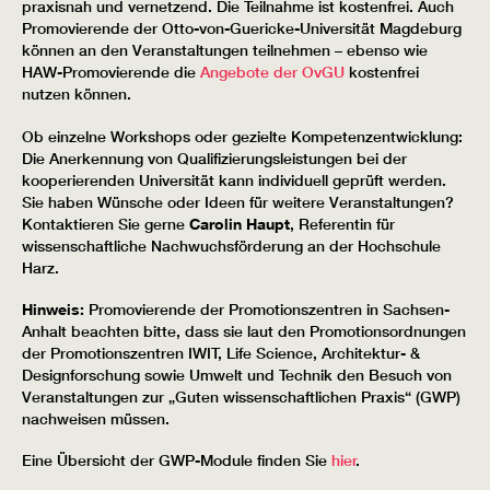
praxisnah und vernetzend. Die Teilnahme ist kostenfrei. Auch
Promovierende der Otto-von-Guericke-Universität Magdeburg
können an den Veranstaltungen teilnehmen – ebenso wie
HAW-Promovierende die
Angebote der OvGU
kostenfrei
nutzen können.
Ob einzelne Workshops oder gezielte Kompetenzentwicklung:
Die Anerkennung von Qualifizierungsleistungen bei der
kooperierenden Universität kann individuell geprüft werden.
Sie haben Wünsche oder Ideen für weitere Veranstaltungen?
Kontaktieren Sie gerne
Carolin Haupt
, Referentin für
wissenschaftliche Nachwuchsförderung an der Hochschule
Harz.
Hinweis:
Promovierende der Promotionszentren in Sachsen-
Anhalt beachten bitte, dass sie laut den Promotionsordnungen
der Promotionszentren IWIT, Life Science, Architektur- &
Designforschung sowie Umwelt und Technik den Besuch von
Veranstaltungen zur „Guten wissenschaftlichen Praxis“ (GWP)
nachweisen müssen.
Eine Übersicht der GWP-Module finden Sie
hier
.