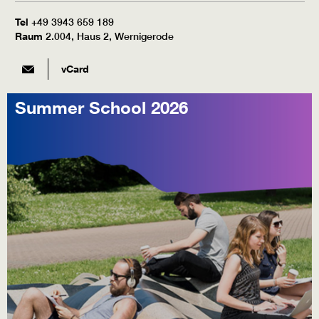
Tel
+49 3943 659 189
Raum
2.004, Haus 2, Wernigerode
vCard
Summer School 2026