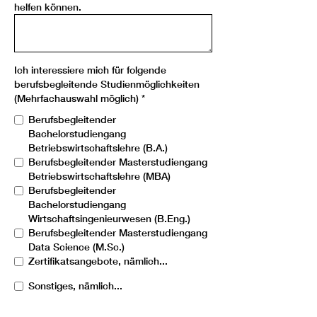
helfen können.
Ich interessiere mich für folgende
berufsbegleitende Studienmöglichkeiten
(Mehrfachauswahl möglich)
*
Berufsbegleitender
Bachelorstudiengang
Betriebswirtschaftslehre (B.A.)
Berufsbegleitender Masterstudiengang
Betriebswirtschaftslehre (MBA)
Berufsbegleitender
Bachelorstudiengang
Wirtschaftsingenieurwesen (B.Eng.)
Berufsbegleitender Masterstudiengang
Data Science (M.Sc.)
Zertifikatsangebote, nämlich...
Sonstiges, nämlich...