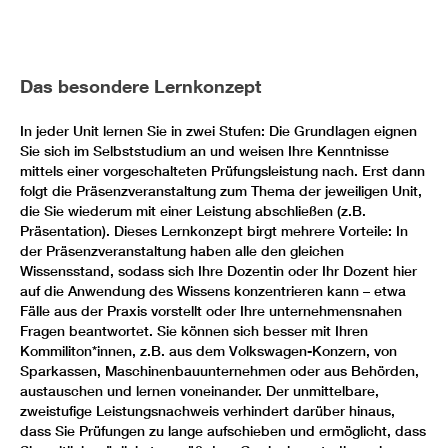
Das besondere Lernkonzept
In jeder Unit lernen Sie in zwei Stufen: Die Grundlagen eignen
Sie sich im Selbststudium an und weisen Ihre Kenntnisse
mittels einer vorgeschalteten Prüfungsleistung nach. Erst dann
folgt die Präsenzveranstaltung zum Thema der jeweiligen Unit,
die Sie wiederum mit einer Leistung abschließen (z.B.
Präsentation). Dieses Lernkonzept birgt mehrere Vorteile: In
der Präsenzveranstaltung haben alle den gleichen
Wissensstand, sodass sich Ihre Dozentin oder Ihr Dozent hier
auf die Anwendung des Wissens konzentrieren kann – etwa
Fälle aus der Praxis vorstellt oder Ihre unternehmensnahen
Fragen beantwortet. Sie können sich besser mit Ihren
Kommiliton*innen, z.B. aus dem Volkswagen-Konzern, von
Sparkassen, Maschinenbauunternehmen oder aus Behörden,
austauschen und lernen voneinander. Der unmittelbare,
zweistufige Leistungsnachweis verhindert darüber hinaus,
dass Sie Prüfungen zu lange aufschieben und ermöglicht, dass