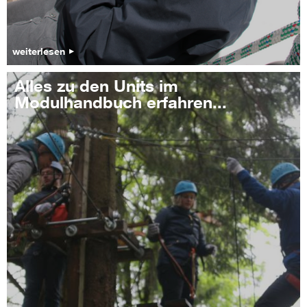
weiterlesen
Alles zu den Units im
Modulhandbuch erfahren...