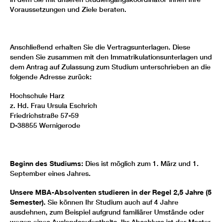
Voraussetzungen und Ziele beraten.
Anschließend erhalten Sie die Vertragsunterlagen. Diese
senden Sie zusammen mit den Immatrikulationsunterlagen und
dem Antrag auf Zulassung zum Studium unterschrieben an die
folgende Adresse zurück:
Hochschule Harz
z. Hd. Frau Ursula Eschrich
Friedrichstraße 57-59
D-38855 Wernigerode
Beginn des Studiums:
Dies ist möglich zum 1. März und 1.
September eines Jahres.
Unsere MBA-Absolventen studieren in der Regel 2,5 Jahre (5
Semester).
Sie können Ihr Studium auch auf 4 Jahre
ausdehnen, zum Beispiel aufgrund familiärer Umstände oder
wegen eines Auslandsaufenthalts. Ihr Abschluss ist der Master