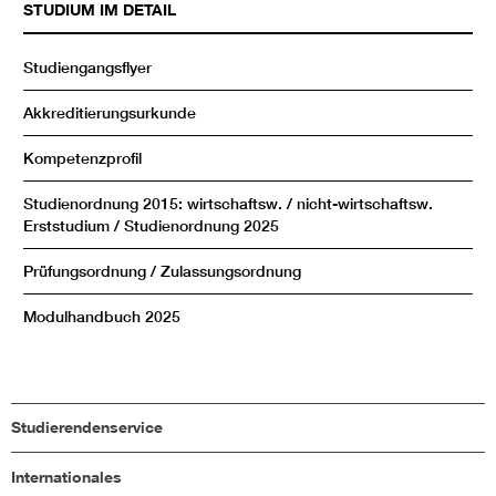
STUDIUM IM DETAIL
Studiengangsflyer
Akkreditierungsurkunde
Kompetenzprofil
Studienordnung 2015:
wirtschaftsw.
/
nicht-wirtschaftsw.
Erststudium /
Studienordnung 2025
Prüfungsordnung
/
Zulassungsordnung
Modulhandbuch 2025
Studierendenservice
Internationales