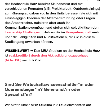
der Hochschule Harz bereitet Sie handfest und mit
verschiedenen Formaten (z.B. Projektarbeit, Outdoortrainings)
auf Führungsaufgaben vor. In den Units befassen Sie sich mit
einschlägigen Theorien der Mitarbeiterführung oder Fragen
des Arbeitsrechts, trainieren aber auch Ihr
Kommunikationsvermögen und stellen sich selbstkritisch den
Leadership Challenges
. Erfahren Sie im
Kompetenzprofil
mehr
über die Fähigkeiten und Qualifikationen, die Sie in diesem
Studiengang erwerben können.
WISSENSWERT ⇒
Das MBA Studium an der Hochschule Harz
ist
reakkreditiert durch den Akkreditierungsausschuss
(AkAsHSH)
seit Juli 2025.
Sind Sie Wirtschaftswissenschaftler*in oder
Quereinsteiger*in? Generalist*in oder
Spezialist*in?
Wir bieten unser MBA Studium in 2 Studienvarianten an: