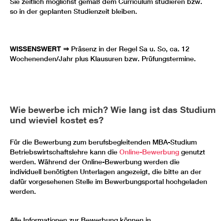
Sie zeitlich möglichst gemäß dem Curriculum studieren bzw.
so in der geplanten Studienzeit bleiben.
WISSENSWERT ⇒
Präsenz in der Regel Sa u. So, ca. 12
Wochenenden/Jahr plus Klausuren bzw. Prüfungstermine.
Wie bewerbe ich mich? Wie lang ist das Studium
und wieviel kostet es?
Für die Bewerbung zum berufsbegleitenden MBA-Studium
Betriebswirtschaftslehre kann die
Online-Bewerbung
genutzt
werden. Während der Online-Bewerbung werden die
individuell benötigten Unterlagen angezeigt, die bitte an der
dafür vorgesehenen Stelle im Bewerbungsportal hochgeladen
werden.
Alle Informationen zur Bewerbung können in