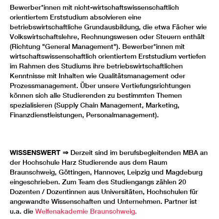
Bewerber*innen mit nicht-wirtschaftswissenschaftlich
orientiertem Erststudium absolvieren eine
betriebswirtschaftliche Grundausbildung, die etwa Fächer wie
Volkswirtschaftslehre, Rechnungswesen oder Steuern enthält
(Richtung "General Management"). Bewerber*innen mit
wirtschaftswissenschaftlich orientiertem Erststudium vertiefen
im Rahmen des Studiums ihre betriebswirtschaftlichen
Kenntnisse mit Inhalten wie Qualitätsmanagement oder
Prozessmanagement. Über unsere Vertiefungsrichtungen
können sich alle Studierenden zu bestimmten Themen
spezialisieren (Supply Chain Management, Marketing,
Finanzdienstleistungen, Personalmanagement).
WISSENSWERT ⇒
Derzeit sind im berufsbegleitenden MBA an
der Hochschule Harz Studierende aus dem Raum
Braunschweig, Göttingen, Hannover, Leipzig und Magdeburg
eingeschrieben. Zum Team des Studiengangs zählen 20
Dozenten / Dozentinnen aus Universitäten, Hochschulen für
angewandte Wissenschaften und Unternehmen. Partner ist
u.a. die
Welfenakademie Braunschweig.