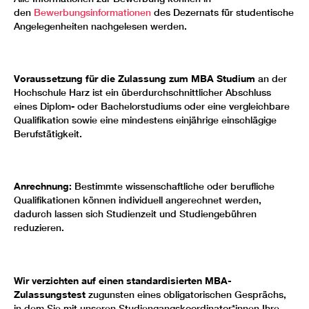
den
Bewerbungsinformationen
des Dezernats für studentische
Angelegenheiten nachgelesen werden.
Voraussetzung für die Zulassung zum MBA Studium
an der
Hochschule Harz ist ein überdurchschnittlicher Abschluss
eines Diplom- oder Bachelorstudiums oder eine vergleichbare
Qualifikation sowie eine mindestens einjährige einschlägige
Berufstätigkeit.
Anrechnung:
Bestimmte wissenschaftliche oder berufliche
Qualifikationen können individuell angerechnet werden,
dadurch lassen sich Studienzeit und Studiengebühren
reduzieren.
Wir verzichten auf einen standardisierten MBA-
Zulassungstest
zugunsten eines obligatorischen Gesprächs,
in dem Sie mit unseren Studiengangskoordinator*innen Ihre