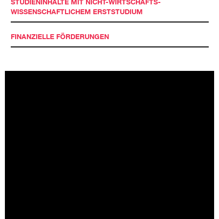
STUDIENINHALTE MIT NICHT-WIRTSCHAFTS-
WISSENSCHAFTLICHEM ERSTSTUDIUM
FINANZIELLE FÖRDERUNGEN