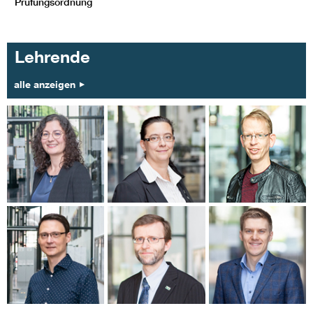
Prüfungsordnung
Lehrende
alle anzeigen