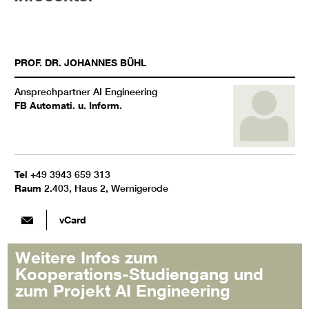
PROF. DR.
JOHANNES
BÜHL
Ansprechpartner AI Engineering
FB Automati. u. Inform.
Tel
+49 3943 659 313
Raum
2.403, Haus 2, Wernigerode
vCard
Weitere Infos zum
Kooperations-Studiengang und
zum Projekt AI Engineering