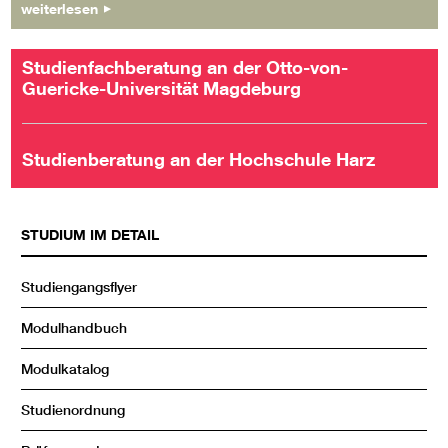
weiterlesen
Studienfachberatung an der Otto-von-
Guericke-Universität Magdeburg
Studienberatung an der Hochschule Harz
STUDIUM IM DETAIL
Studiengangsflyer
Modulhandbuch
Modulkatalog
Studienordnung