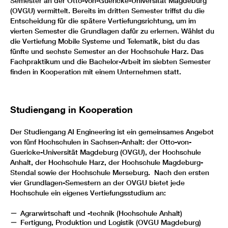
Semester an der Otto-von-Guericke-Universität Magdeburg
(OVGU) vermittelt. Bereits im dritten Semester triffst du die
Entscheidung für die spätere Vertiefungsrichtung, um im
vierten Semester die Grundlagen dafür zu erlernen. Wählst du
die Vertiefung Mobile Systeme und Telematik, bist du das
fünfte und sechste Semester an der Hochschule Harz. Das
Fachpraktikum und die Bachelor-Arbeit im siebten Semester
finden in Kooperation mit einem Unternehmen statt.
Studiengang in Kooperation
Der Studiengang AI Engineering ist ein gemeinsames Angebot
von fünf Hochschulen in Sachsen-Anhalt: der Otto-von-
Guericke-Universität Magdeburg (OVGU), der Hochschule
Anhalt, der Hochschule Harz, der Hochschule Magdeburg-
Stendal sowie der Hochschule Merseburg. Nach den ersten
vier Grundlagen-Semestern an der OVGU bietet jede
Hochschule ein eigenes Vertiefungsstudium an:
Agrarwirtschaft und -technik (Hochschule Anhalt)
Fertigung, Produktion und Logistik (OVGU Magdeburg)