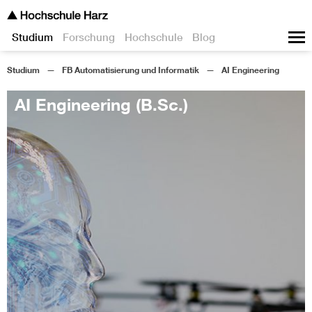
Studium
Forschung
Hochschule
Blog
Studium
FB Automatisierung und Informatik
AI Engineering
AI Engineering (B.Sc.)