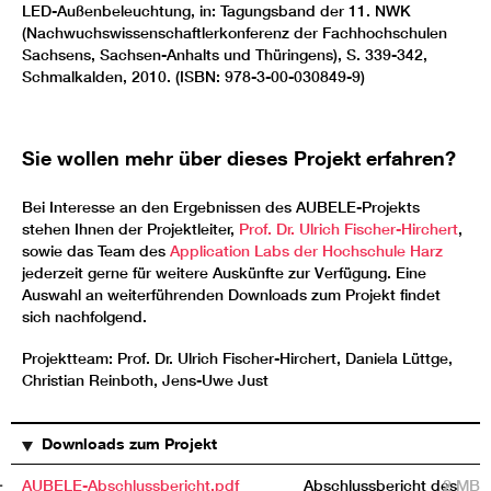
LED-Außenbeleuchtung, in: Tagungsband der 11. NWK
(Nachwuchswissenschaftlerkonferenz der Fachhochschulen
Sachsens, Sachsen-Anhalts und Thüringens), S. 339-342,
Schmalkalden, 2010. (ISBN: 978-3-00-030849-9)
Sie wollen mehr über dieses Projekt erfahren?
Bei Interesse an den Ergebnissen des AUBELE-Projekts
stehen Ihnen der Projektleiter,
Prof. Dr. Ulrich Fischer-Hirchert
,
sowie das Team des
Application Labs der Hochschule Harz
jederzeit gerne für weitere Auskünfte zur Verfügung. Eine
Auswahl an weiterführenden Downloads zum Projekt findet
sich nachfolgend.
Projektteam: Prof. Dr. Ulrich Fischer-Hirchert, Daniela Lüttge,
Christian Reinboth, Jens-Uwe Just
TITEL
BESCHREIBUNG
GRÖSSE
Downloads zum Projekt
AUBELE-Abschlussbericht.pdf
Abschlussbericht des
2 MB