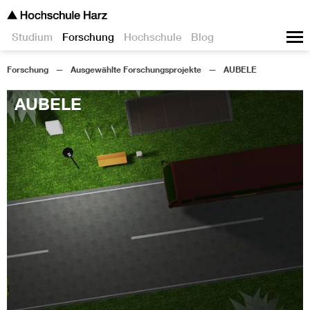
Studium
Forschung
Hochschule
Blog
Forschung
Ausgewählte Forschungsprojekte
AUBELE
AUBELE