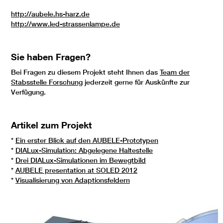
http://aubele.hs-harz.de
http://www.led-strassenlampe.de
Sie haben Fragen?
Bei Fragen zu diesem Projekt steht Ihnen das
Team der
Stabsstelle Forschung
jederzeit gerne für Auskünfte zur
Verfügung.
Artikel zum Projekt
*
Ein erster Blick auf den AUBELE-Prototypen
*
DIALux-Simulation: Abgelegene Haltestelle
*
Drei DIALux-Simulationen im Bewegtbild
*
AUBELE presentation at SOLED 2012
*
Visualisierung von Adaptionsfeldern