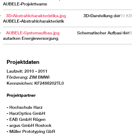
AUBELE-Projektteams
3D-Abstrahlcharakteristika.jpg
3D-Darstellung der
110 KB
AUBELE-Abstrahlcharakteristik
AUBELE-Systemaufbau.jpg
Schematischer Aufbau der
66 KB
autarken Energieversorgung
Projektdaten
Laufzeit: 2010 - 2011
Förderung: ZIM BMWi
Kennzeichen: KF2488202TL0
Projektpartner
- Hochschule Harz
- HarzOptics GmbH
- EAB GmbH Rügen
- argus GmbH Rostock
- Müller Prototyping GbR