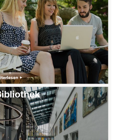
iterlesen
ibliothek