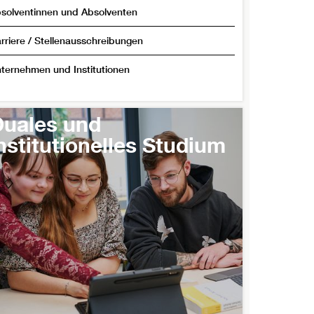
solventinnen und Absolventen
rriere / Stellenausschreibungen
ternehmen und Institutionen
uales und
nstitutionelles Studium