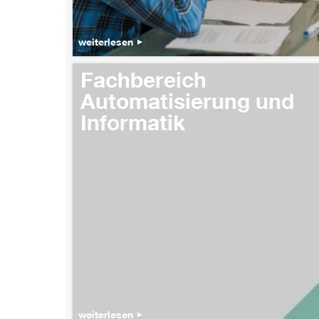
weiterlesen
Fachbereich
Automatisierung und
Informatik
weiterlesen