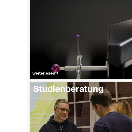
weiterlesen
Studienberatung