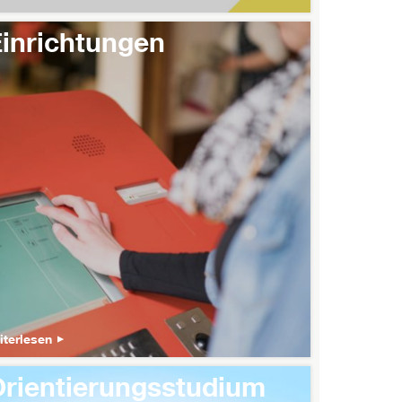
inrichtungen
iterlesen
rientierungsstudium