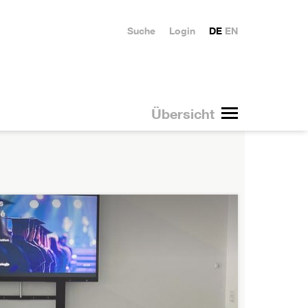
Suche
Login
DE
EN
Übersicht
Blog 