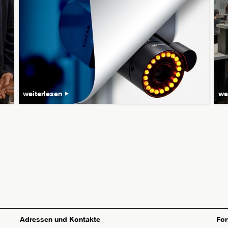
weiterlesen
we
Adressen und Kontakte
Fo