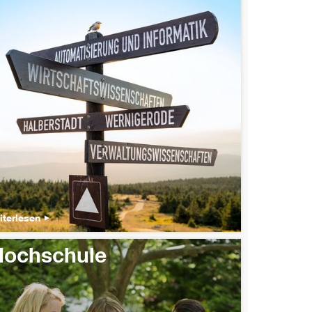
iterlesen
Hochschule