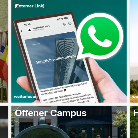
(Externer Link)
weiterlesen
we
Offener Campus