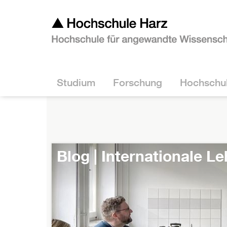
Studium
Forschung
Hochschu
Blog | Virtuelle Studien