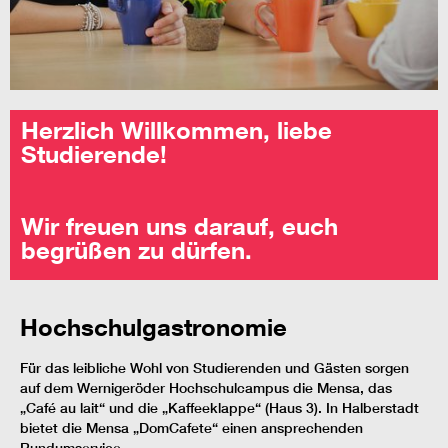
Herzlich Willkommen, liebe
Studierende!
Wir freuen uns darauf, euch
begrüßen zu dürfen.
Hochschulgastronomie
Für das leibliche Wohl von Studierenden und Gästen sorgen
auf dem Wernigeröder Hochschulcampus die Mensa, das
„Café au lait“ und die „Kaffeeklappe“ (Haus 3). In Halberstadt
bietet die Mensa „DomCafete“ einen ansprechenden