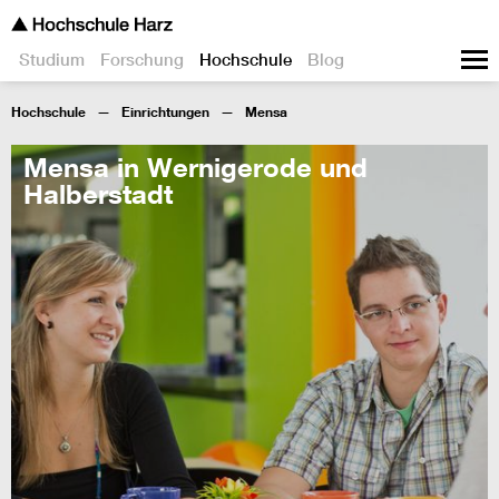
Studium
Forschung
Hochschule
Blog
Hochschule
Einrichtungen
Mensa
Mensa in Wernigerode und
Halberstadt