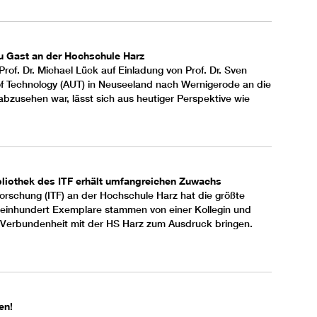
 zu Gast an der Hochschule Harz
Prof. Dr. Michael Lück auf Einladung von Prof. Dr. Sven
of Technology (AUT) in Neuseeland nach Wernigerode an die
abzusehen war, lässt sich aus heutiger Perspektive wie
ibliothek des ITF erhält umfangreichen Zuwachs
sforschung (ITF) an der Hochschule Harz hat die größte
 einhundert Exemplare stammen von einer Kollegin und
 Verbundenheit mit der HS Harz zum Ausdruck bringen.
en!