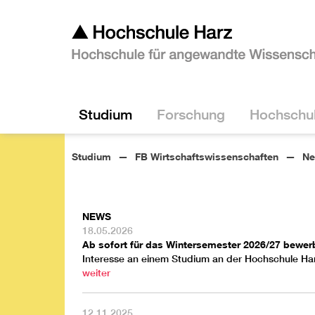
Studium
Forschung
Hochschu
Studium
FB Wirtschaftswissenschaften
Ne
NEWS
18.05.2026
Ab sofort für das Wintersemester 2026/27 bewer
Interesse an einem Studium an der Hochschule Ha
weiter
12.11.2025