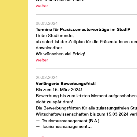
weiter
08.03.2024
Termine für Praxissemestervorträge im StudIP
Liebe Studierende,
ab sofort ist der Zeitplan für die Präsentationen 
downloadbar.
Wir wünschen viel Erfolg!
weiter
20.02.2024
Verlängerte Bewerbungsfrist!
Bis zum 15. März 2024!
Bewerbung bis zum letzten Moment aufgeschoben? 
nicht zu spät dran!
Die Bewerbungsfristen für alle zulassungsfreien 
Wirtschaftswissenschaften bis zum 15.03.2024 verl
Tourismusmanagement (B.A.)
Tourismusmanagement…