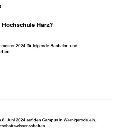
!
r Hochschule Harz?
semester 2024 für folgende Bachelor- und
erben:
m 8. Juni 2024 auf den Campus in Wernigerode ein.
tschaftswissenschaften.