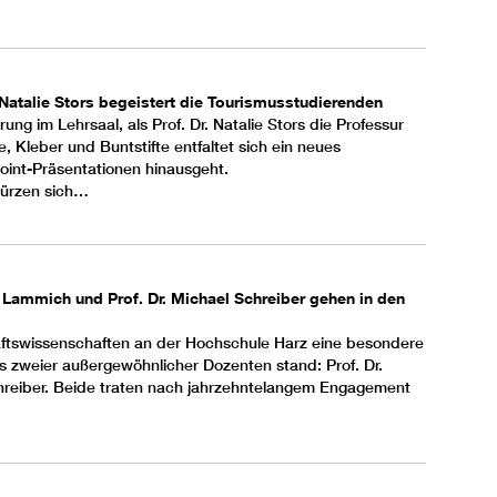
. Natalie Stors begeistert die Tourismusstudierenden
ng im Lehrsaal, als Prof. Dr. Natalie Stors die Professur
Kleber und Buntstifte entfaltet sich ein neues
oint-Präsentationen hinausgeht.
türzen sich…
 Lammich und Prof. Dr. Michael Schreiber gehen in den
ftswissenschaften an der Hochschule Harz eine besondere
s zweier außergewöhnlicher Dozenten stand: Prof. Dr.
hreiber. Beide traten nach jahrzehntelangem Engagement