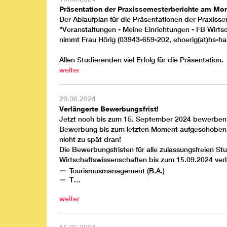
Präsentation der Praxissemesterberichte am Mon
Der Ablaufplan für die Präsentationen der Praxisse
"Veranstaltungen - Meine Einrichtungen - FB Wirts
nimmt Frau Hörig (03943-659-202,
ehoerig(at)hs-ha
Allen Studierenden viel Erfolg für die Präsentation.
weiter
29.08.2024
Verlängerte Bewerbungsfrist!
Jetzt noch bis zum 15. September 2024 bewerben
Bewerbung bis zum letzten Moment aufgeschoben? 
nicht zu spät dran!
Die Bewerbungsfristen für alle zulassungsfreien 
Wirtschaftswissenschaften bis zum 15.09.2024 verl
Tourismusmanagement (B.A.)
T…
weiter