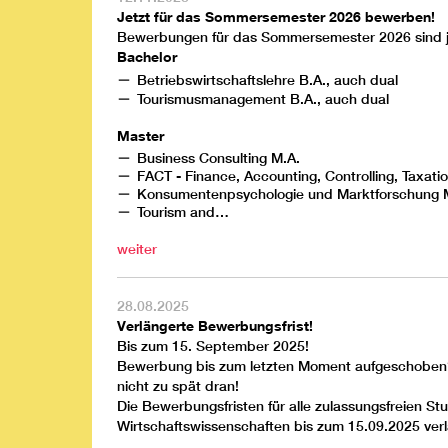
Jetzt für das Sommersemester 2026 bewerben!
Bewerbungen für das Sommersemester 2026 sind je
Bachelor
Betriebswirtschaftslehre
B.A., auch
dual
Tourismusmanagement
B.A., auch
dual
Master
Business Consulting
M.A.
FACT - Finance, Accounting, Controlling, Taxati
Konsumentenpsychologie und Marktforschung
M
Tourism and…
weiter
28.08.2025
Verlängerte Bewerbungsfrist!
Bis zum 15. September 2025!
Bewerbung bis zum letzten Moment aufgeschoben? 
nicht zu spät dran!
Die Bewerbungsfristen für alle zulassungsfreien 
Wirtschaftswissenschaften bis zum 15.09.2025 verl