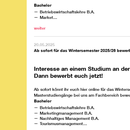
Bachelor
Betriebswirtschaftslehre
B.A.
Market…
weiter
20.05.2025
Ab sofort für das Wintersemester 2025/26 bewer
Interesse an einem Studium an de
Dann bewerbt euch jetzt!
Ab sofort könnt ihr euch
hier
online für das Winter
Masterstudiengänge bei uns am Fachbereich bew
Bachelor
Betriebswirtschaftslehre
B.A.
Marketingmanagement
B.A.
Nachhaltiges Management
B.A.
Tourismusmanagement
…