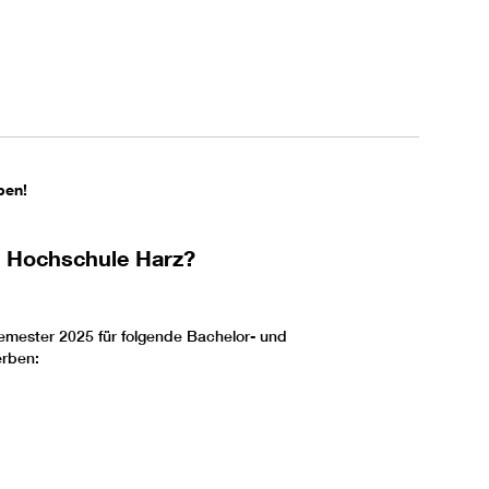
ben!
r Hochschule Harz?
semester 2025 für folgende Bachelor- und
erben: