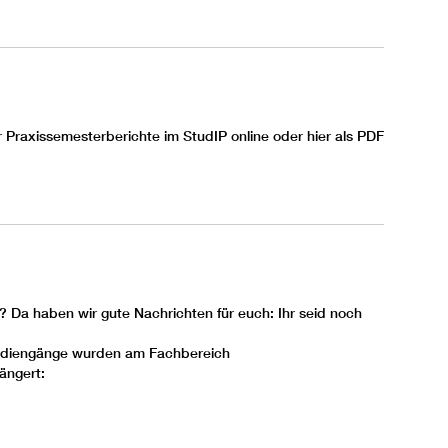
der Praxissemesterberichte im
StudIP
online oder hier als
PDF
Da haben wir gute Nachrichten für euch: Ihr seid noch
Studiengänge wurden am Fachbereich
ängert: