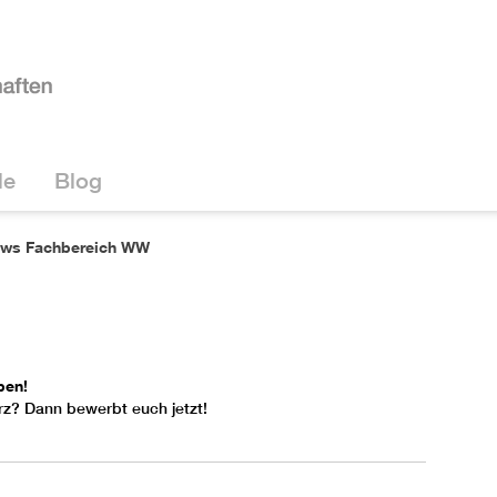
le
Blog
ws Fachbereich WW
ben!
rz? Dann bewerbt euch jetzt!