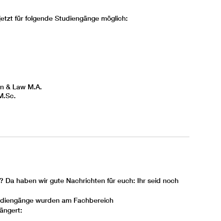
tzt für folgende Studiengänge möglich:
on & Law
M.A.
.Sc.
Da haben wir gute Nachrichten für euch: Ihr seid noch
Studiengänge wurden am Fachbereich
ängert: