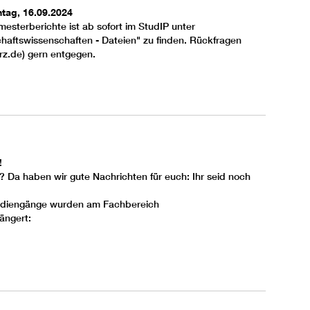
tag, 16.09.2024
mesterberichte ist ab sofort im StudIP unter
chaftswissenschaften - Dateien" zu finden. Rückfragen
rz.de
) gern entgegen.
!
Da haben wir gute Nachrichten für euch: Ihr seid noch
Studiengänge wurden am Fachbereich
ängert: