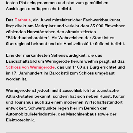
festen Platz eingenommen und sind zum gemütlichen
Ausklingen des Tages sehr beliebt.
Das
Rathaus
, ein Juwel mittelalterlicher Fachwerkbaukunst,
liegt direkt am Marktplatz und verleiht dem 35.000 Einwohner
zählenden Harzstädtchen den oftmals zitierten
"Bilderbuchcharakter". Als Wahrzeichen der Stadt ist es
überregional bekannt und als Hochzeitsstätte äußerst beliebt.
Eine der markantesten Sehenswürdigkeit, die das
Landschaftsbild um Wernigerode herum weithin prägt, ist das
Schloss von Wernigerode
, das um 1100 als Burg errichtet und
im 17. Jahrhundert im Barockstil zum Schloss umgebaut
worden ist.
Wernigerode ist jedoch nicht ausschließlich für touristische
Attraktivitäten bekannt, sondern hat sich neben Kunst, Kultur
und Tourismus auch zu einem modernen Wirtschaftsstandort
entwickelt. Schwerpunkte liegen hier im Bereich der
Automobilzulieferindustrie, des Maschinenbaus sowie der
Elektrotechnik.