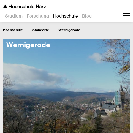
Studium
Forschung
Hochschule
Blog
Hochschule
Standorte
Wernigerode
Wernigerode