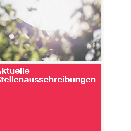
ktuelle
tellenausschreibungen