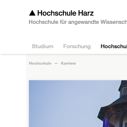
Studium
Forschung
Hochschu
Hochschule
Karriere