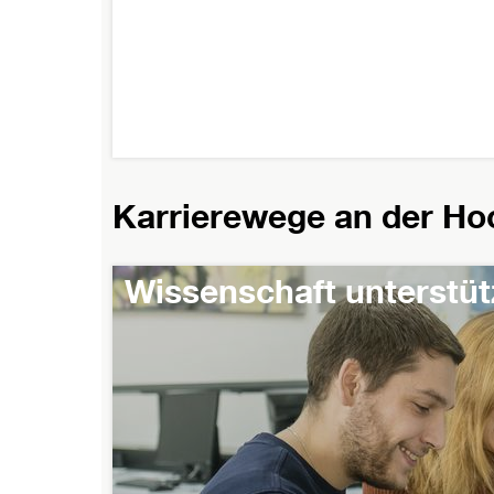
Karrierewege an der Ho
Wissenschaft unterstü