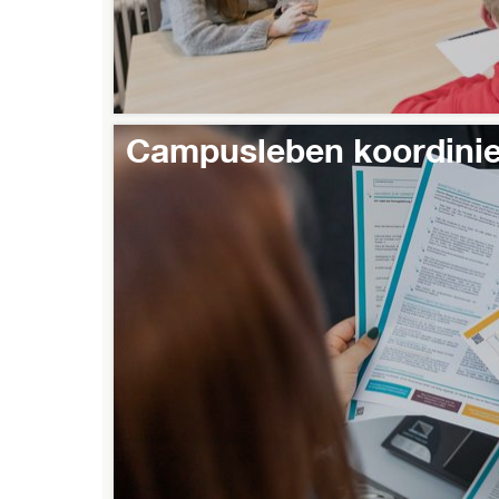
Campusleben koordini