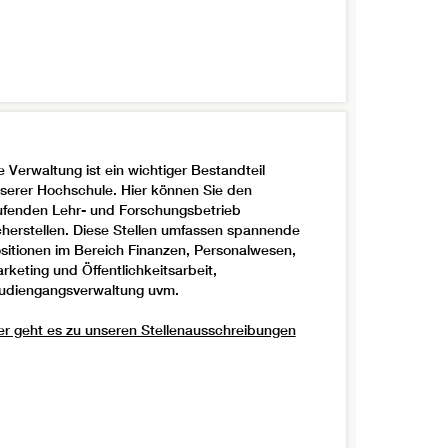
e Verwaltung ist ein wichtiger Bestandteil
serer Hochschule. Hier können Sie den
ufenden Lehr- und Forschungsbetrieb
cherstellen. Diese Stellen umfassen spannende
sitionen im Bereich Finanzen, Personalwesen,
rketing und Öffentlichkeitsarbeit,
udiengangsverwaltung uvm.
er geht es zu unseren Stellenausschreibungen