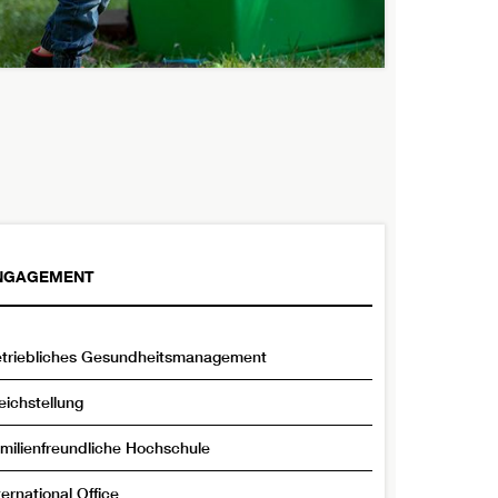
NGAGEMENT
triebliches Gesundheitsmanagement
eichstellung
milienfreundliche Hochschule
ternational Office