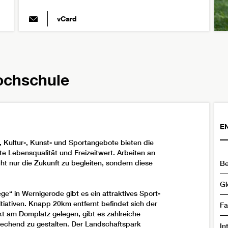
vCard
Hochschule
E
, Kultur-, Kunst- und Sportangebote bieten die
e Lebensqualität und Freizeitwert. Arbeiten an
ht nur die Zukunft zu begleiten, sondern diese
Be
Gl
e“ in Wernigerode gibt es ein attraktives Sport-
tiativen. Knapp 20km entfernt befindet sich der
Fa
kt am Domplatz gelegen, gibt es zahlreiche
rechend zu gestalten. Der Landschaftspark
In