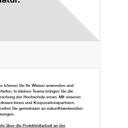
er können Sie Ihr Wissen anwenden und
rtiefen. In kleinen Teams bringen Sie die
rschung der Hochschule voran. Mit unseren
ofessor:innen und Kooperationspartnern
beiten Sie gemeinsam an zukunftsweisenden
sungen.
hr über die Projektmitarbeit an der