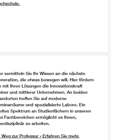
chschule.
er vermitteln Sie Ihr Wissen an die nächste
neration, die etwas bewegen will. Hier fördern
e mit Ihren Lösungen die Innovationskraft
einer und mittlerer Unternehmen. An beiden
andorten treffen Sie auf moderne
minarräume und spezialisierte Labore. Ein
eites Spektrum an Studienfächern in unseren
ei Fachbereichen ermöglicht es Ihnen,
terdisziplinär zu arbeiten.
r Weg zur Professur - Erfahren Sie mehr.