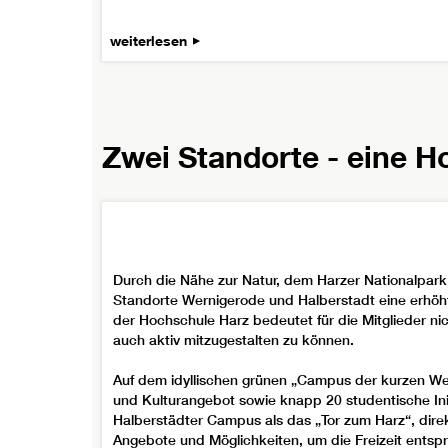
weiterlesen
Zwei Standorte - eine 
Durch die Nähe zur Natur, dem Harzer Nationalpark
Standorte Wernigerode und Halberstadt eine erhöht
der Hochschule Harz bedeutet für die Mitglieder nic
auch aktiv mitzugestalten zu können.
Auf dem idyllischen grünen „Campus der kurzen Weg
und Kulturangebot sowie knapp 20 studentische Ini
Halberstädter Campus als das „Tor zum Harz“, dire
Angebote und Möglichkeiten, um die Freizeit entsp