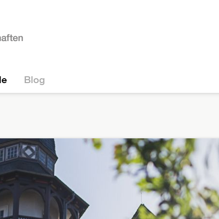
le
Blog