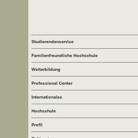
Studierendenservice
Familienfreundliche Hochschule
Weiterbildung
Professional Center
Internationales
Hochschule
Profil