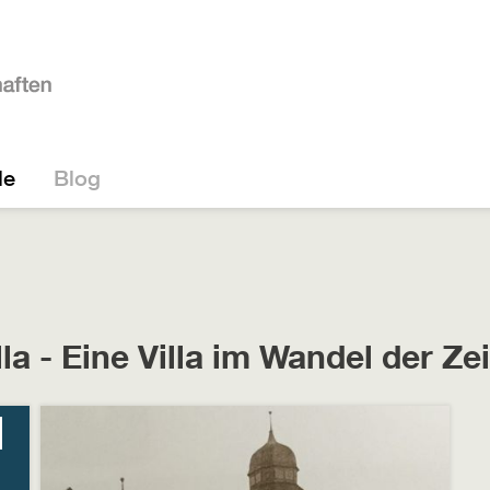
le
Blog
la - Eine Villa im Wandel der Ze
|