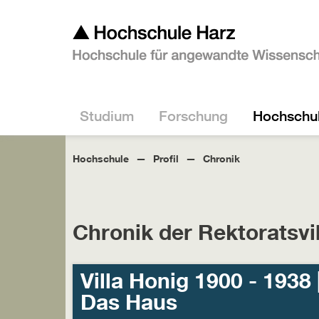
Studium
Forschung
Hochschu
Hochschule
Profil
Chronik
Chronik der Rektoratsvil
Villa Honig 1900 - 1938 
Das Haus