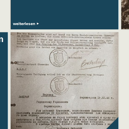
weiterlesen
m