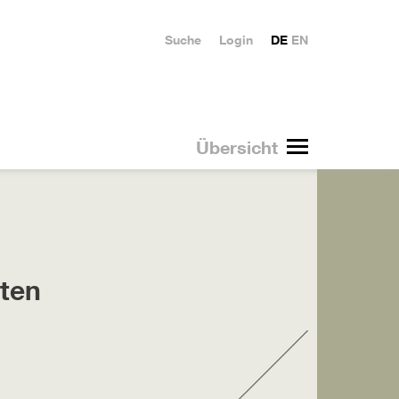
Suche
Login
DE
EN
Übersicht
iten