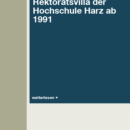
Rektoratsvilla der
Hochschule Harz ab
1991
weiterlesen