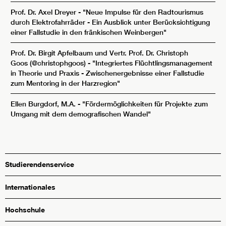
Prof. Dr. Axel Dreyer
-
"Neue Impulse für den Radtourismus
durch Elektrofahrräder - Ein Ausblick unter Berücksichtigung
einer Fallstudie in den fränkischen Weinbergen"
Prof. Dr. Birgit Apfelbaum
und
Vertr. Prof. Dr. Christoph
Goos
(
@christophgoos
) -
"Integriertes Flüchtlingsmanagement
in Theorie und Praxis - Zwischenergebnisse einer Fallstudie
zum Mentoring in der Harzregion"
Ellen Burgdorf, M.A.
-
"Fördermöglichkeiten für Projekte zum
Umgang mit dem demografischen Wandel"
Studierendenservice
Internationales
Hochschule