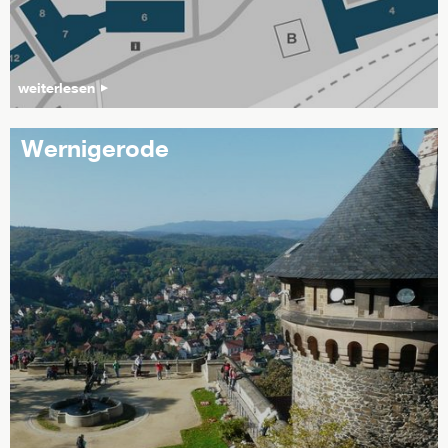
weiterlesen
Wernigerode