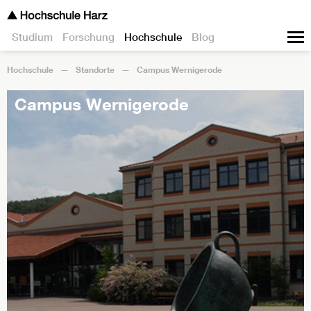
Studium
Forschung
Hochschule
Blog
Hochschule
Standorte
Campus Wernigerode
Campus Wernigerode