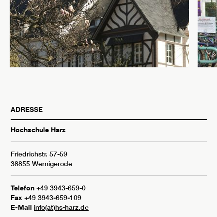
ADRESSE
Hochschule Harz
Friedrichstr. 57-59
38855 Wernigerode
Telefon
+49 3943-659-0
Fax
+49 3943-659-109
E-Mail
info(at)hs-harz.de