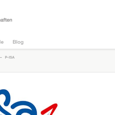
le
Blog
P-ISA