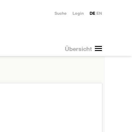
Suche
Login
DE
EN
Übersicht