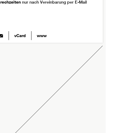
rechzeiten
nur nach Vereinbarung per E-Mail
vCard
www