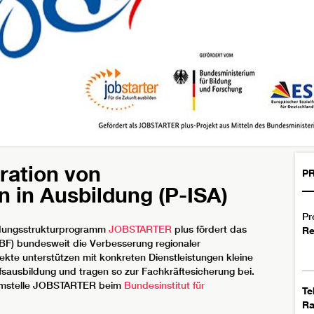
gration von
PR
 in Ausbildung (P-ISA)
Pr
ildungsstrukturprogramm
JOBSTARTER
plus fördert das
Re
F) bundesweit die Verbesserung regionaler
kte unterstützen mit konkreten Dienstleistungen kleine
fsausbildung und tragen so zur Fachkräftesicherung bei.
ammstelle JOBSTARTER beim
Bundesinstitut für
Te
R