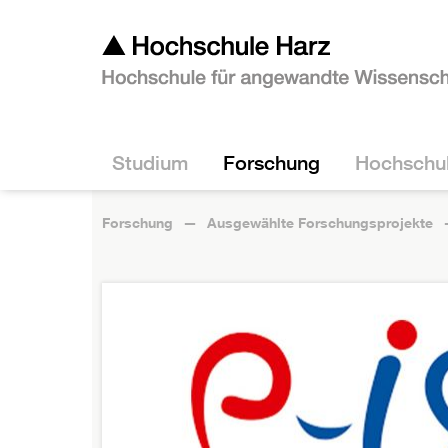
Studium
Forschung
Hochschu
Forschung
Ausgewählte Forschungsprojekte