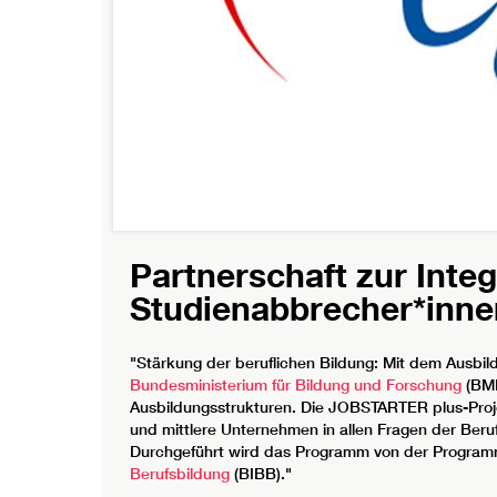
Partnerschaft zur Inte
Studienabbrecher*innen
"Stärkung der beruflichen Bildung: Mit dem Ausb
Bundesministerium für Bildung und Forschung
(BMB
Ausbildungsstrukturen. Die JOBSTARTER plus-Proje
und mittlere Unternehmen in allen Fragen der Beru
Durchgeführt wird das Programm von der Progr
Berufsbildung
(BIBB)."