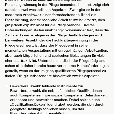
Personalgewinnung in der Pflege besonders hoch ist, zeigt sich
dabei an zwei wesentlichen Aspekten: Zwar gibt es in der
modernen Arbeitswelt einen fortschreitenden Trend zur
Digitalisierung, der menschliche Arbeit teilweise ersetzt, dies
gilt jedoch explizit nicht für die Pflegebranche. Diverse
Untersuchungen stellen unabhängig voneinander fest, dass die
Zahl der Erwerbstätigen in der Pflege deutlich steigen wird.
Ein weiterer Aspekt, der die Fachkräftegewinnung in der
Pflege erschwert, ist dass der Pflegeberuf in seiner
momentanen Ausgestaltung mit unregelmäßigen Arbeitszeiten,
aber auch körperlichen und seelischen Belastungen für viele
eher unattraktiv ist. Unternehmen, die in der Pflege tätig sind,
sehen sich daher bereits heute vor enorme Herausforderungen
gestellt, wenn es darum geht, qualifiziertes Pflegepersonal zu
finden. Die gilt insbesondere hinsichtlich zweier Aspekte:
Bewerberauswahl: fehlende Instrumente zur
Bewerberauswahl, die neben fachlichen Qualifikationen
auch Kompetenzen, wie soziale Kompetenz, Belastbarkeit,
erkennbar und bewertbar machen. Dabei sollten auch
„Qualifikationslücken“ identifiziert werden, die sich durch
geeignete Trainings schließen lassen, um das
Bewerberpotenzial auszuschöpfen.