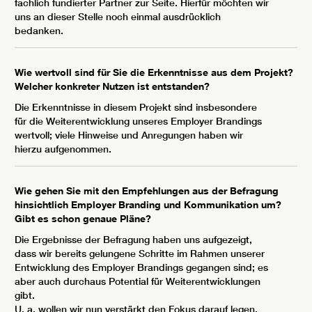
fachlich fundierter Partner zur Seite. Hierfür möchten wir
uns an dieser Stelle noch einmal ausdrücklich
bedanken.
Wie wertvoll sind für Sie die Erkenntnisse aus dem Projekt?
Welcher konkreter Nutzen ist entstanden?
Die Erkenntnisse in diesem Projekt sind insbesondere
für die Weiterentwicklung unseres Employer Brandings
wertvoll; viele Hinweise und Anregungen haben wir
hierzu aufgenommen.
Wie gehen Sie mit den Empfehlungen aus der Befragung
hinsichtlich Employer Branding und Kommunikation um?
Gibt es schon genaue Pläne?
Die Ergebnisse der Befragung haben uns aufgezeigt,
dass wir bereits gelungene Schritte im Rahmen unserer
Entwicklung des Employer Brandings gegangen sind; es
aber auch durchaus Potential für Weiterentwicklungen
gibt.
U. a. wollen wir nun verstärkt den Fokus darauf legen,