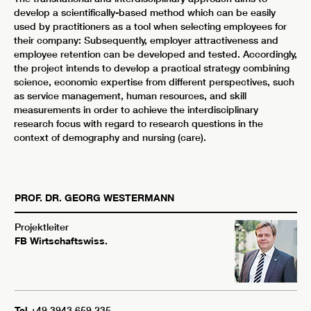
develop a scientifically-based method which can be easily
used by practitioners as a tool when selecting employees for
their company: Subsequently, employer attractiveness and
employee retention can be developed and tested. Accordingly,
the project intends to develop a practical strategy combining
science, economic expertise from different perspectives, such
as service management, human resources, and skill
measurements in order to achieve the interdisciplinary
research focus with regard to research questions in the
context of demography and nursing (care).
PROF. DR.
GEORG
WESTERMANN
Projektleiter
FB Wirtschaftswiss.
Tel
+49 3943 659 235