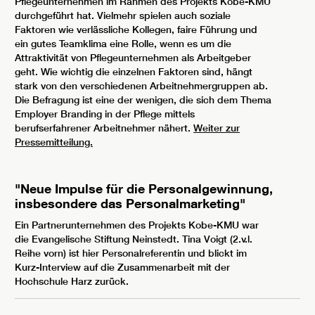
Pflegeunternehmen im Rahmen des Projekts Kobe-KMU
durchgeführt hat. Vielmehr spielen auch soziale
Faktoren wie verlässliche Kollegen, faire Führung und
ein gutes Teamklima eine Rolle, wenn es um die
Attraktivität von Pflegeunternehmen als Arbeitgeber
geht. Wie wichtig die einzelnen Faktoren sind, hängt
stark von den verschiedenen Arbeitnehmergruppen ab.
Die Befragung ist eine der wenigen, die sich dem Thema
Employer Branding in der Pflege mittels
berufserfahrener Arbeitnehmer nähert.
Weiter zur
Pressemitteilung.
"Neue Impulse für die Personalgewinnung,
insbesondere das Personalmarketing"
Ein Partnerunternehmen des Projekts Kobe-KMU war
die Evangelische Stiftung Neinstedt. Tina Voigt (2.v.l.
Reihe vorn) ist hier Personalreferentin und blickt im
Kurz-Interview auf die Zusammenarbeit mit der
Hochschule Harz zurück.