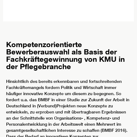
Kompetenzorientierte
Bewerberauswahl als Basis der
Fachkräftegewinnung von KMU in
der Pflegebranche
Hinsichtlich des bereits erkennbaren und fortschreitenden
Fachkräftemangels fordern Politik und Wirtschaft immer
häufiger innovative Konzepte um diesem zu begegnen. So
fordert u.a. das BMBF in einer Studie zur Zukunft der Arbeit in
Deutschland in (Verbund)Projekten neue Konzepte zu
entwickeln, zu erproben und mit übertragbaren Ergebnissen
an der Schnittstelle von Organisations- , Kompetenz- und
Personalentwicklung in der Arbeitswelt einen Mehrwert im
gesamtgesellschaftlichen Interesse zu schaffen (BMBF 2016).
Dass der Bedarf an innovativen Konzepten zur