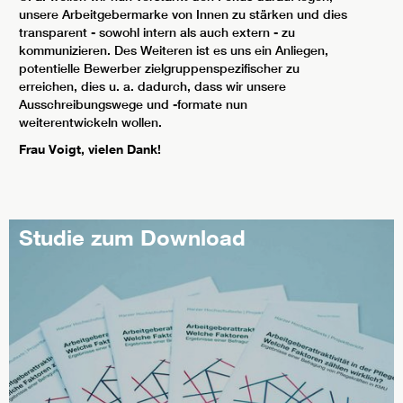
unsere Arbeitgebermarke von Innen zu stärken und dies
transparent - sowohl intern als auch extern - zu
kommunizieren. Des Weiteren ist es uns ein Anliegen,
potentielle Bewerber zielgruppenspezifischer zu
erreichen, dies u. a. dadurch, dass wir unsere
Ausschreibungswege und -formate nun
weiterentwickeln wollen.
Frau Voigt, vielen Dank!
Studie zum Download