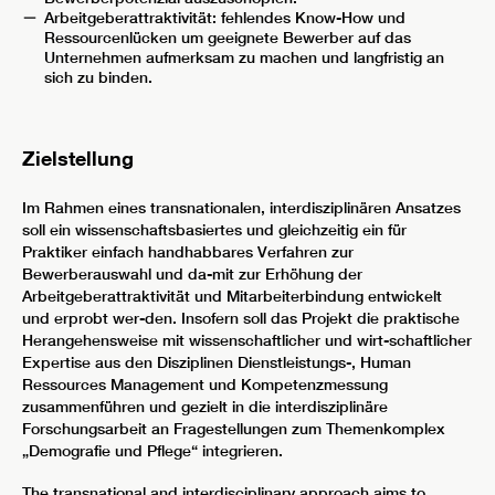
Arbeitgeberattraktivität: fehlendes Know-How und
Ressourcenlücken um geeignete Bewerber auf das
Unternehmen aufmerksam zu machen und langfristig an
sich zu binden.
Zielstellung
Im Rahmen eines transnationalen, interdisziplinären Ansatzes
soll ein wissenschaftsbasiertes und gleichzeitig ein für
Praktiker einfach handhabbares Verfahren zur
Bewerberauswahl und da-mit zur Erhöhung der
Arbeitgeberattraktivität und Mitarbeiterbindung entwickelt
und erprobt wer-den. Insofern soll das Projekt die praktische
Herangehensweise mit wissenschaftlicher und wirt-schaftlicher
Expertise aus den Disziplinen Dienstleistungs-, Human
Ressources Management und Kompetenzmessung
zusammenführen und gezielt in die interdisziplinäre
Forschungsarbeit an Fragestellungen zum Themenkomplex
„Demografie und Pflege“ integrieren.
The transnational and interdisciplinary approach aims to