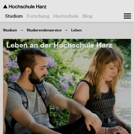
Studium
Forschung
Hochschule
Blog
Studium
Studierendenservice
Leben
Leben an der Hochschule Harz