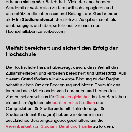
erfreuen sich großer Beliebtheit. Viele der angehenden
Akademiker wollen sich zudem politisch engagieren und
unterstützen die Interessen und Belange der Studierenden
aktiv im
Studierendenrat
, der sich zur Aufgabe macht, als
unabhängiges und überparteiliches Gremium das
Hochschulleben zu verbessern.
Vielfalt bereichert und sichert den Erfolg der
Hochschule
Die Hochschule Harz ist überzeugt davon, dass Vielfalt das
Zusammenleben und -arbeiten bereichert und unterstützt. Aus
diesem Grund fördern wir eine enge Bindung zu der Region,
schaffen einen Ort der Begegnung und bieten Raum für das
internationale Miteinander von Lehrenden und Lernenden.
Zudem setzen wir uns für
Chancengleichheit
in allen Bereichen
ein und ermöglichen ein
barrierefreies Studium
und
Campusleben für Studierende mit Behinderung. Für
Studierende mit Kind(ern) haben wir obendrein ein
zusätzliches Beratungsangebot geschaffen, um die
Vereinbarkeit von Studium, Beruf und Familie
zu fördern.