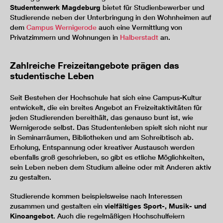
Studentenwerk Magdeburg
bietet für Studienbewerber und
Studierende neben der Unterbringung in den Wohnheimen auf
dem
Campus Wernigerode
auch eine Vermittlung von
Privatzimmern und Wohnungen in
Halberstadt
an.
Zahlreiche Freizeitangebote prägen das
studentische Leben
Seit Bestehen der Hochschule hat sich eine Campus-Kultur
entwickelt, die ein breites Angebot an Freizeitaktivitäten für
jeden Studierenden bereithält, das genauso bunt ist, wie
Wernigerode selbst. Das Studentenleben spielt sich nicht nur
in Seminarräumen, Bibliotheken und am Schreibtisch ab.
Erholung, Entspannung oder kreativer Austausch werden
ebenfalls groß geschrieben, so gibt es etliche Möglichkeiten,
sein Leben neben dem Studium alleine oder mit Anderen aktiv
zu gestalten.
Studierende kommen beispielsweise nach Interessen
zusammen und gestalten ein
vielfältiges Sport-, Musik- und
Kinoangebot
. Auch die regelmäßigen Hochschulfeiern