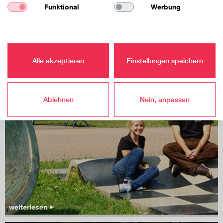
Funktional
Werbung
Wohnen
Alle akzeptieren
Einstellungen speichern
Ablehnen
Nein, anpassen
weiterlesen