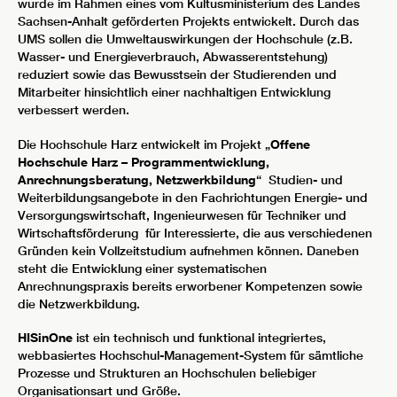
wurde im Rahmen eines vom Kultusministerium des Landes
Sachsen-Anhalt geförderten Projekts entwickelt. Durch das
UMS sollen die Umweltauswirkungen der Hochschule (z.B.
Wasser- und Energieverbrauch, Abwasserentstehung)
reduziert sowie das Bewusstsein der Studierenden und
Mitarbeiter hinsichtlich einer nachhaltigen Entwicklung
verbessert werden.
Die Hochschule Harz entwickelt im Projekt „
Offene
Hochschule Harz – Programmentwicklung,
Anrechnungsberatung, Netzwerkbildung
“ Studien- und
Weiterbildungsangebote in den Fachrichtungen Energie- und
Versorgungswirtschaft, Ingenieurwesen für Techniker und
Wirtschaftsförderung für Interessierte, die aus verschiedenen
Gründen kein Vollzeitstudium aufnehmen können. Daneben
steht die Entwicklung einer systematischen
Anrechnungspraxis bereits erworbener Kompetenzen sowie
die Netzwerkbildung.
HISinOne
ist ein technisch und funktional integriertes,
webbasiertes Hochschul-Management-System für sämtliche
Prozesse und Strukturen an Hochschulen beliebiger
Organisationsart und Größe.