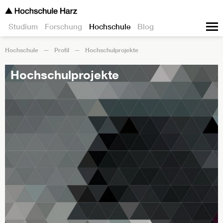
Studium
Forschung
Hochschule
Blog
Hochschule
Profil
Hochschulprojekte
Hochschulprojekte