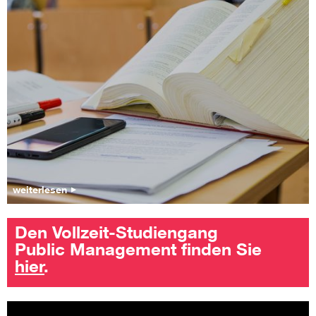
weiterlesen
Den Vollzeit-Studiengang
Public Management finden Sie
hier
.