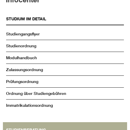
STUDIUM IM DETAIL
Studiengangsflyer
Studienordnung
Modulhandbuch
Zulassungsordnung
Prüfungsordnung
Ordnung über Studiengebühren
Immatrikulationsordnung
STUDIENBERATUNG