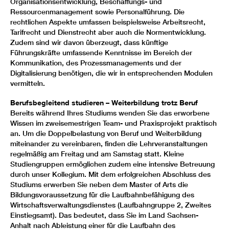
Organisationsentwicklung, Beschaffungs- und
Ressourcenmanagement sowie Personalführung. Die
rechtlichen Aspekte umfassen beispielsweise Arbeitsrecht,
Tarifrecht und Dienstrecht aber auch die Normentwicklung.
Zudem sind wir davon überzeugt, dass künftige
Führungskräfte umfassende Kenntnisse im Bereich der
Kommunikation, des Prozessmanagements und der
Digitalisierung benötigen, die wir in entsprechenden Modulen
vermitteln.
Berufsbegleitend studieren – Weiterbildung trotz Beruf
Bereits während Ihres Studiums wenden Sie das erworbene
Wissen im zweisemestrigen Team- und Praxisprojekt praktisch
an. Um die Doppelbelastung von Beruf und Weiterbildung
miteinander zu vereinbaren, finden die Lehrveranstaltungen
regelmäßig am Freitag und am Samstag statt. Kleine
Studiengruppen ermöglichen zudem eine intensive Betreuung
durch unser Kollegium. Mit dem erfolgreichen Abschluss des
Studiums erwerben Sie neben dem Master of Arts die
Bildungsvoraussetzung für die Laufbahnbefähigung des
Wirtschaftsverwaltungsdienstes (Laufbahngruppe 2, Zweites
Einstiegsamt). Das bedeutet, dass Sie im Land Sachsen-
Anhalt nach Ableistung einer für die Laufbahn des