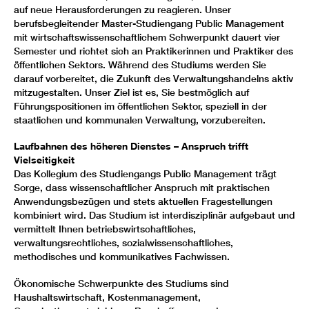
auf neue Herausforderungen zu reagieren. Unser
berufsbegleitender Master-Studiengang Public Management
mit wirtschaftswissenschaftlichem Schwerpunkt dauert vier
Semester und richtet sich an Praktikerinnen und Praktiker des
öffentlichen Sektors. Während des Studiums werden Sie
darauf vorbereitet, die Zukunft des Verwaltungshandelns aktiv
mitzugestalten. Unser Ziel ist es, Sie bestmöglich auf
Führungspositionen im öffentlichen Sektor, speziell in der
staatlichen und kommunalen Verwaltung, vorzubereiten.
Laufbahnen des höheren Dienstes – Anspruch trifft
Vielseitigkeit
Das Kollegium des Studiengangs Public Management trägt
Sorge, dass wissenschaftlicher Anspruch mit praktischen
Anwendungsbezügen und stets aktuellen Fragestellungen
kombiniert wird. Das Studium ist interdisziplinär aufgebaut und
vermittelt Ihnen betriebswirtschaftliches,
verwaltungsrechtliches, sozialwissenschaftliches,
methodisches und kommunikatives Fachwissen.
Ökonomische Schwerpunkte des Studiums sind
Haushaltswirtschaft, Kostenmanagement,