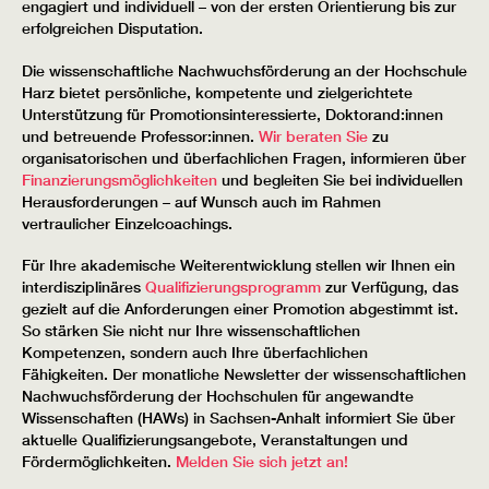
engagiert und individuell – von der ersten Orientierung bis zur
erfolgreichen Disputation.
Die wissenschaftliche Nachwuchsförderung an der Hochschule
Harz bietet persönliche, kompetente und zielgerichtete
Unterstützung für Promotionsinteressierte, Doktorand:innen
und betreuende Professor:innen.
Wir beraten Sie
zu
organisatorischen und überfachlichen Fragen, informieren über
Finanzierungsmöglichkeiten
und begleiten Sie bei individuellen
Herausforderungen – auf Wunsch auch im Rahmen
vertraulicher Einzelcoachings.
Für Ihre akademische Weiterentwicklung stellen wir Ihnen ein
interdisziplinäres
Qualifizierungsprogramm
zur Verfügung, das
gezielt auf die Anforderungen einer Promotion abgestimmt ist.
So stärken Sie nicht nur Ihre wissenschaftlichen
Kompetenzen, sondern auch Ihre überfachlichen
Fähigkeiten. Der monatliche Newsletter der wissenschaftlichen
Nachwuchsförderung der Hochschulen für angewandte
Wissenschaften (HAWs) in Sachsen-Anhalt informiert Sie über
aktuelle Qualifizierungsangebote, Veranstaltungen und
Fördermöglichkeiten.
Melden Sie sich jetzt an!