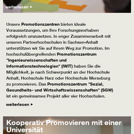
weiterlesen
Unsere
Promotionszentren
bieten ideale
Voraussetzungen, um Ihre Forschungsvorhaben
erfolgreich umzusetzen. In enger Zusammenarbeit mit
unseren Partnerhochschulen in Sachsen-Anhalt
unterstützen wir Sie auf Ihrem Weg zur Promotion. Im
hochschulübergreifenden
Promotionszentrum
"Ingenieurwissenschaften und
Informationstechnologien" (IWIT)
haben Sie die
Möglichkeit, je nach Schwerpunkt an der Hochschule
Anhalt, Hochschule Harz oder Hochschule Merseburg
zu promovieren. Das
Promotionszentrum "Sozial,
Gesundheits- und Wirtschaftswissenschaften" (SGW)
ist ein gemeinsames Projekt aller vier Hochschulen.
weiterlesen
Kooperativ Promovieren mit einer
Universität