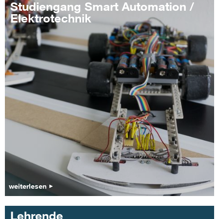
Studiengang Smart Automation /
Elektrotechnik
weiterlesen
Lehrende