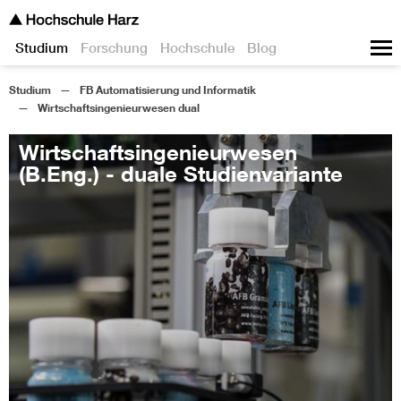
Studium
Forschung
Hochschule
Blog
Studium
FB Automatisierung und Informatik
Wirtschaftsingenieurwesen dual
Wirtschaftsingenieurwesen
(B.Eng.) - duale Studienvariante