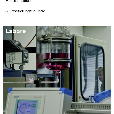
Modulhandbuch
Akkreditierungsurkunde
Labore