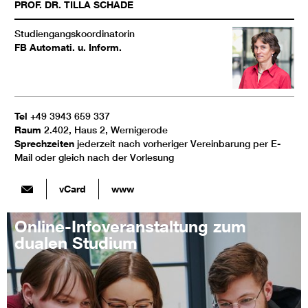
PROF. DR.
TILLA
SCHADE
Studiengangskoordinatorin
FB Automati. u. Inform.
Tel
+49 3943 659 337
Raum
2.402, Haus 2, Wernigerode
Sprechzeiten
jederzeit nach vorheriger Vereinbarung per E-
Mail oder gleich nach der Vorlesung
vCard
www
Online-Infoveranstaltung zum
dualen Studium