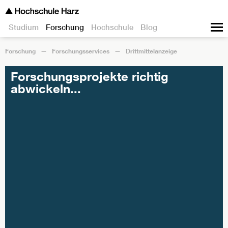
Studium
Forschung
Hochschule
Blog
Forschung
Forschungsservices
Drittmittelanzeige
Forschungsprojekte richtig
abwickeln...