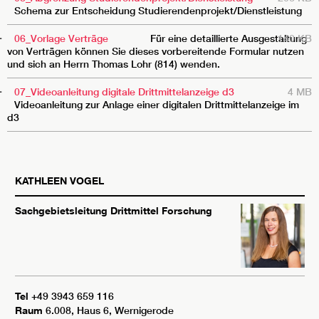
Schema zur Entscheidung Studierendenprojekt/Dienstleistung
06_Vorlage Verträge
Für eine detaillierte Ausgestaltung
140 KB
von Verträgen können Sie dieses vorbereitende Formular nutzen
und sich an Herrn Thomas Lohr (814) wenden.
07_Videoanleitung digitale Drittmittelanzeige d3
4 MB
Videoanleitung zur Anlage einer digitalen Drittmittelanzeige im
d3
KATHLEEN
VOGEL
Sachgebietsleitung Drittmittel Forschung
Tel
+49 3943 659 116
Raum
6.008, Haus 6, Wernigerode