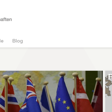
le
Blog
P