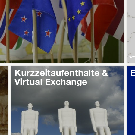
we
Kurzzeitaufenthalte &
Virtual Exchange