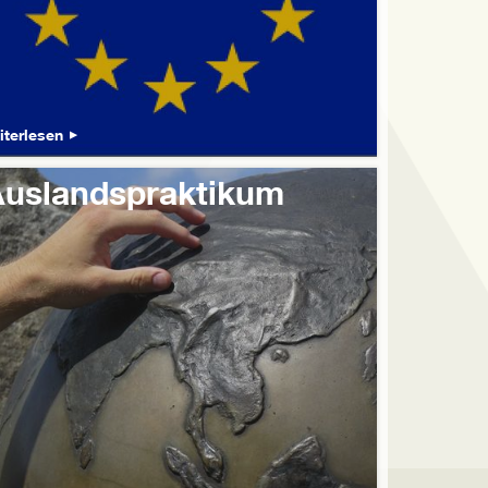
iterlesen
uslandspraktikum