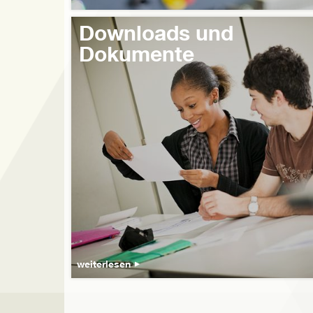
Downloads und
Dokumente
weiterlesen