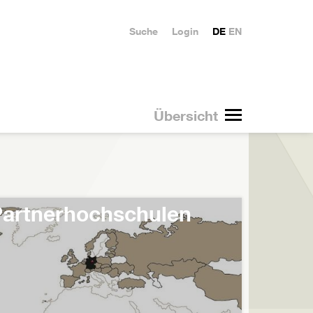
Suche
Login
DE
EN
Übersicht
artnerhochschulen