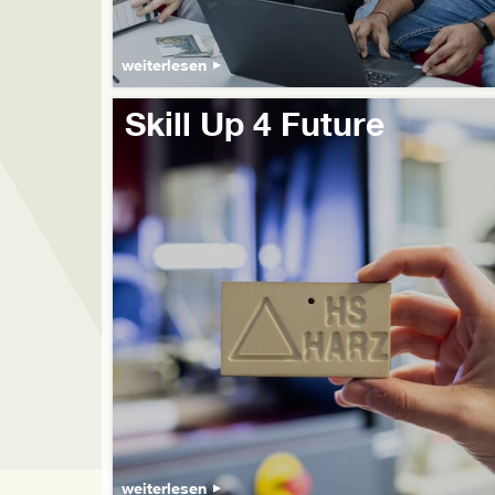
weiterlesen
Skill Up 4 Future
weiterlesen