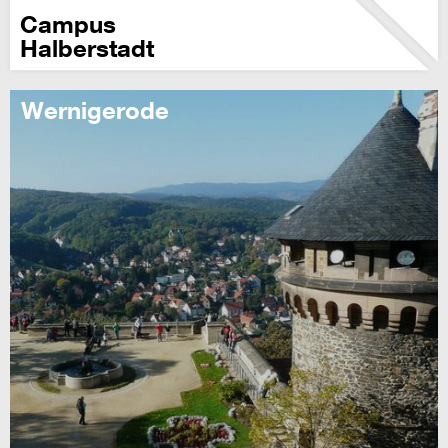
Campus
Halberstadt
Wernigerode