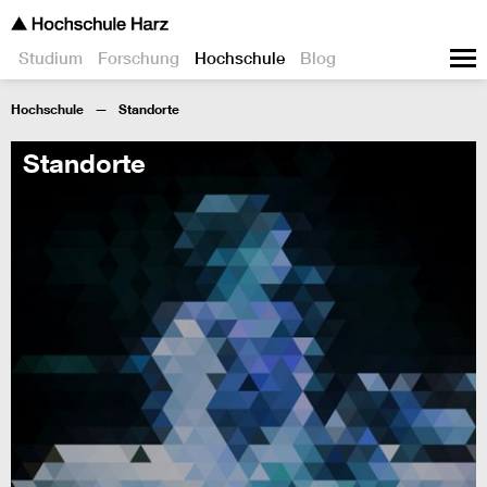
Studium
Forschung
Hochschule
Blog
Hochschule
Standorte
Standorte