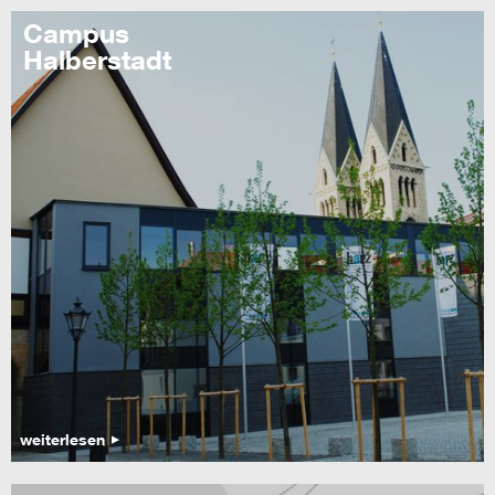
Campus
Halberstadt
weiterlesen