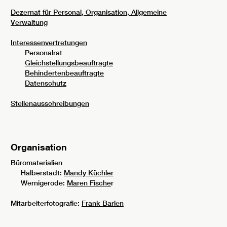
Dezernat für Personal, Organisation, Allgemeine
Verwaltung
Interessenvertretungen
Personalrat
Gleichstellungsbeauftragte
Behindertenbeauftragte
Datenschutz
Stellenausschreibungen
Organisation
Büromaterialien
Halberstadt:
Mandy Küchler
Wernigerode:
Maren Fische
r
Mitarbeiterfotografie:
Frank Barlen