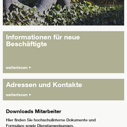
Informationen für neue
Beschäftigte
weiterlesen
Adressen und Kontakte
weiterlesen
Downloads Mitarbeiter
Hier finden Sie hochschulinterne Dokumente und
Formulare sowie Dienstanweisungen.