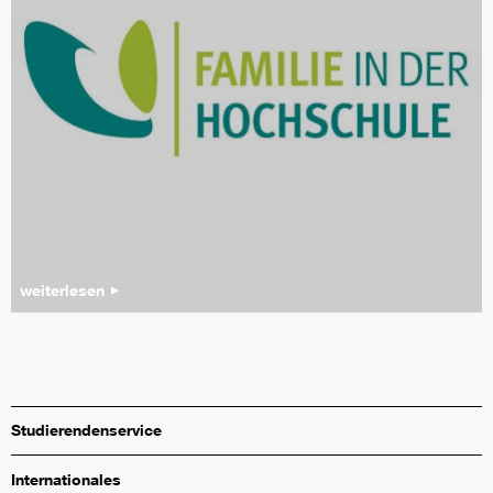
weiterlesen
Studierendenservice
Internationales