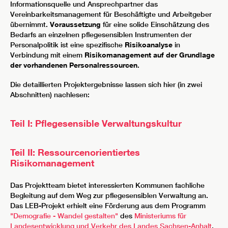
Informationsquelle und Ansprechpartner das
Vereinbarkeitsmanagement für Beschäftigte und Arbeitgeber
übernimmt.
Voraussetzung
für eine solide Einschätzung des
Bedarfs an einzelnen pflegesensiblen Instrumenten der
Personalpolitik ist eine spezifische
Risikoanalyse
in
Verbindung mit einem
Risikomanagement auf der Grundlage
der vorhandenen Personalressourcen
.
Die detaillierten Projektergebnisse lassen sich hier (in zwei
Abschnitten) nachlesen:
Teil I: Pflegesensible Verwaltungskultur
Teil II: Ressourcenorientiertes
Risikomanagement
Das Projektteam bietet interessierten Kommunen fachliche
Begleitung auf dem Weg zur pflegesensiblen Verwaltung an.
Das LEB-Projekt erhielt eine Förderung aus dem Programm
"Demografie - Wandel gestalten"
des
Ministeriums für
Landesentwicklung und Verkehr des Landes Sachsen-Anhalt
.