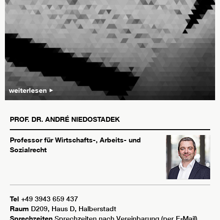
weiterlesen
PROF. DR.
ANDRÉ
NIEDOSTADEK
Professor für Wirtschafts-, Arbeits- und
Sozialrecht
Tel
+49 3943 659 437
Raum
D209, Haus D, Halberstadt
Sprechzeiten
Sprechzeiten nach Vereinbarung (per E-Mail)