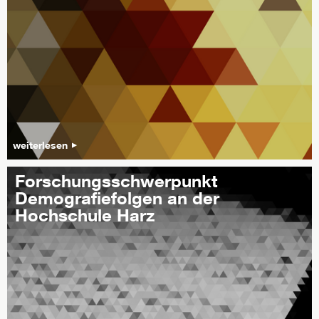
weiterlesen
Forschungsschwerpunkt
Demografiefolgen an der
Hochschule Harz