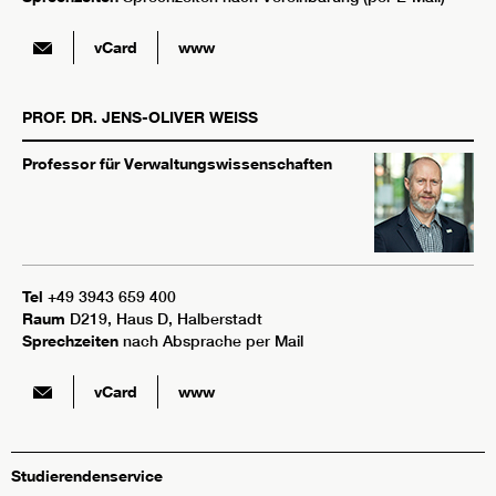
vCard
www
PROF. DR.
JENS-OLIVER
WEISS
Professor für Verwaltungswissenschaften
Tel
+49 3943 659 400
Raum
D219, Haus D, Halberstadt
Sprechzeiten
nach Absprache per Mail
vCard
www
Studierendenservice