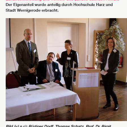
Der Eigenanteil wurde anteilig durch Hochschule Harz und
Stadt Wernigerode erbracht.
Bild (v.l.n.r.): Rüdiger Dorff, Thomas Schatz, Prof. Dr. Birgit