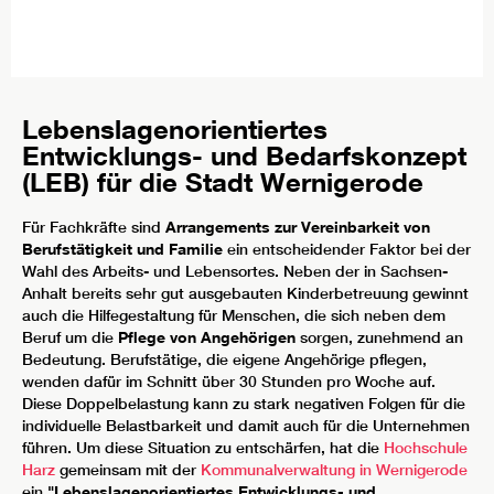
Lebenslagenorientiertes
Entwicklungs- und Bedarfskonzept
(LEB) für die Stadt Wernigerode
Für Fachkräfte sind
Arrangements zur Vereinbarkeit von
Berufstätigkeit und Familie
ein entscheidender Faktor bei der
Wahl des Arbeits- und Lebensortes. Neben der in Sachsen-
Anhalt bereits sehr gut ausgebauten Kinderbetreuung gewinnt
auch die Hilfegestaltung für Menschen, die sich neben dem
Beruf um die
Pflege von Angehörigen
sorgen, zunehmend an
Bedeutung. Berufstätige, die eigene Angehörige pflegen,
wenden dafür im Schnitt über 30 Stunden pro Woche auf.
Diese Doppelbelastung kann zu stark negativen Folgen für die
individuelle Belastbarkeit und damit auch für die Unternehmen
führen. Um diese Situation zu entschärfen, hat die
Hochschule
Harz
gemeinsam mit der
Kommunalverwaltung in Wernigerode
ein
"Lebenslagenorientiertes Entwicklungs- und