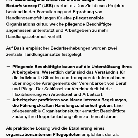
Bedarfskonzept" (LEB)
erarbeitet. Das Ziel dieses Projekts
bestand in der Formulierung und Erprobung von
Handlungsempfehlungen für eine
pflegesensible
Organisationskultur
, welche pflegende Beschäftigte
angemessen unterstützt und Arbeitgebern zu mehr
Handlungssicherheit verhilft.
Auf Basis empirischer Bedarfserhebungen wurden zwei
zentrale Handlungsansätze festgelegt:
Pflegende Beschäftigte bauen auf die Unterstützung ihres
Arbeitgebers.
Wesentlich dafür sind das Verständnis für
die individuelle Situation und transparente Informationen
über mögliche Arrangements der Vereinbarkeit von Beruf
und Pflege. Der Schlüssel zur Vereinbarkeit ist die
Flexibilisierung von Arbeitszeit und Arbeitsort.
Arbeitgeber profitieren von klaren internen Regelungen,
die Führungskräften Handlungssicherheit geben.
Eine
pflegesensible Organisationskultur ermutigt Beschäftigte
zudem, ihre Doppelbelastung offen zu thematisieren.
Als praktische Lösung wird die
Etablierung eines
organisationsinternen Pflegepiloten
empfohlen, der als