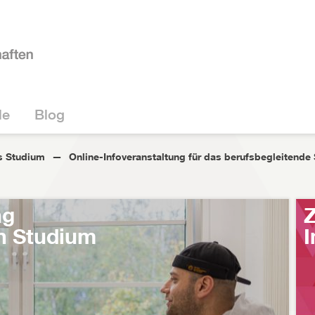
le
Blog
s Studium
Online-Infoveranstaltung für das berufsbegleitende
ng
Z
n Studium
I