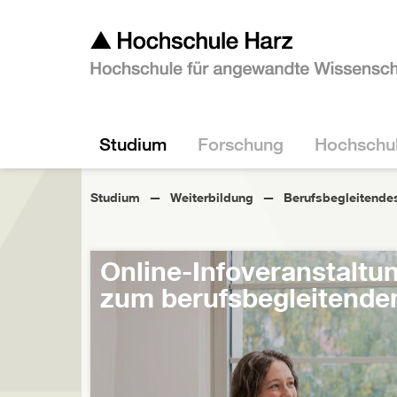
Studium
Forschung
Hochschu
Studium
Weiterbildung
Berufsbegleitende
Online-Infoveranstaltu
zum berufsbegleitende