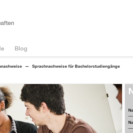
le
Blog
hnachweise
Sprachnachweise für Bachelorstudiengänge
N
Na
Na