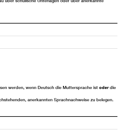
eau über schulische Unterlagen oder über anerkannte
sen werden, wenn Deutsch die Muttersprache ist
oder
die
nachstehenden, anerkannten Sprachnachweise zu belegen.