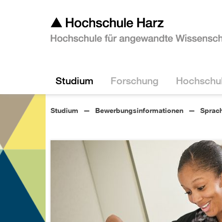
Studium
Forschung
Hochschu
Studium
Bewerbungsinformationen
Sprac