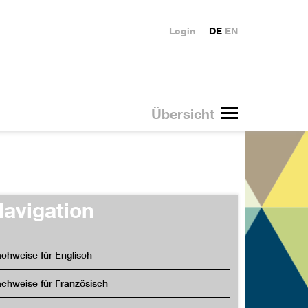
Login
DE
EN
Übersicht
avigation
chweise für Englisch
chweise für Französisch