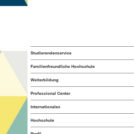
Studierendenservice
Familienfreundliche Hochschule
Weiterbildung
Professional Center
Internationales
Hochschule
Profil