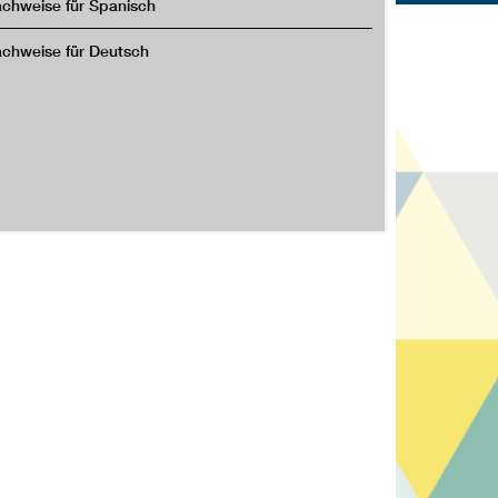
chweise für Spanisch
chweise für Deutsch