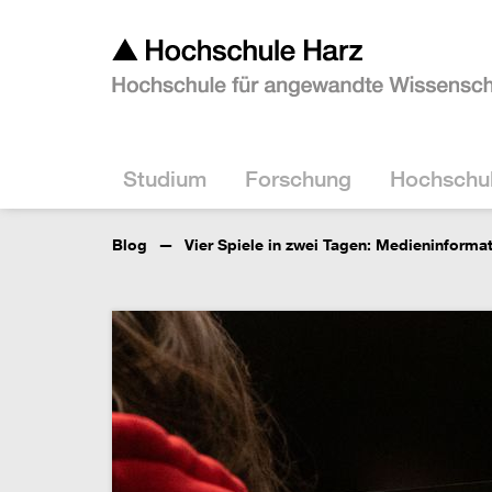
Studium
Forschung
Hochschu
Blog
Vier Spiele in zwei Tagen: Medieninform