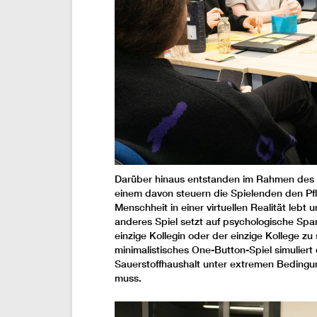
Darüber hinaus entstanden im Rahmen des G
einem davon steuern die Spielenden den P
Menschheit in einer virtuellen Realität lebt
anderes Spiel setzt auf psychologische Span
einzige Kollegin oder der einzige Kollege zu 
minimalistisches One-Button-Spiel simuliert
Sauerstoffhaushalt unter extremen Bedingu
muss.