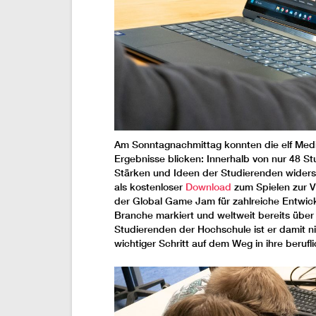
Am Sonntagnachmittag konnten die elf Medien
Ergebnisse blicken: Innerhalb von nur 48 Stu
Stärken und Ideen der Studierenden widerspi
als kostenloser
Download
zum Spielen zur V
der Global Game Jam für zahlreiche Entwick
Branche markiert und weltweit bereits über
Studierenden der Hochschule ist er damit ni
wichtiger Schritt auf dem Weg in ihre berufl