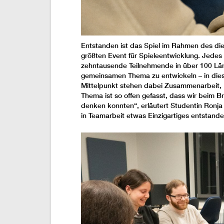
Entstanden ist das Spiel im Rahmen des di
größten Event für Spieleentwicklung. Jedes 
zehntausende Teilnehmende in über 100 Län
gemeinsamen Thema zu entwickeln – in dies
Mittelpunkt stehen dabei Zusammenarbeit, 
Thema ist so offen gefasst, dass wir beim B
denken konnten“, erläutert Studentin Ronj
in Teamarbeit etwas Einzigartiges entstanden