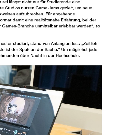
sei längst nicht nur für Studierende eine
te Studios nutzen Game Jams gezielt, um neue
kweisen aufzubrechen. Für angehende
ormat damit eine realitätsnahe Erfahrung, bei der
r Games-Branche unmittelbar erlebbar werden“, so
ster studiert, stand von Anfang an fest: „Zeitlich
te ist der Spaß an der Sache.“ Um möglichst jede
nehmenden über Nacht in der Hochschule.