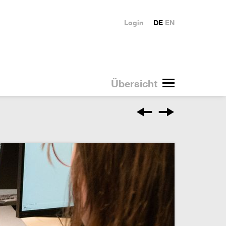
Login
DE
EN
Übersicht