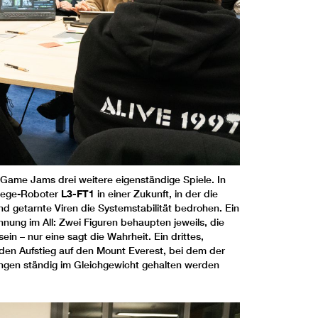
ame Jams drei weitere eigenständige Spiele. In
flege-Roboter
L3-FT1
in einer Zukunft, in der die
 und getarnte Viren die Systemstabilität bedrohen. Ein
nung im All: Zwei Figuren behaupten jeweils, die
sein – nur eine sagt die Wahrheit. Ein drittes,
 den Aufstieg auf den Mount Everest, bei dem der
ngen ständig im Gleichgewicht gehalten werden