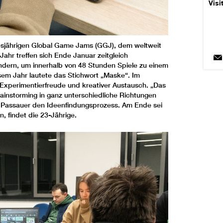
Visi
esjährigen Global Game Jams (GGJ), dem weltweit
Jahr treffen sich Ende Januar zeitgleich
dern, um innerhalb von 48 Stunden Spiele zu einem
em Jahr lautete das Stichwort „Maske“. Im
Experimentierfreude und kreativer Austausch. „Das
rainstorming in ganz unterschiedliche Richtungen
a Passauer den Ideenfindungsprozess. Am Ende sei
, findet die 23-Jährige.