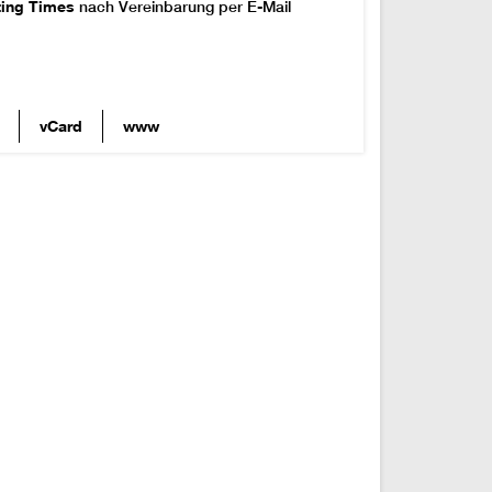
ting Times
nach Vereinbarung per E-Mail
vCard
www