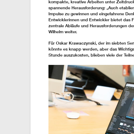
kompakte, kreative Arbeiten unter Zeitdruck 
spannende Herausforderung: „Auch etablier
Impulse zu gewinnen und eingefahrene Den
Entwicklerinnen und Entwickler bietet das F
zentrale Abläufe und Herausforderungen de
Wilhelm weiter.
Für Oskar Krawaczynski, der im siebten Seme
könnte es knapp werden, aber das Wichtigs
Stunde auszukosten, blieben viele der Teil