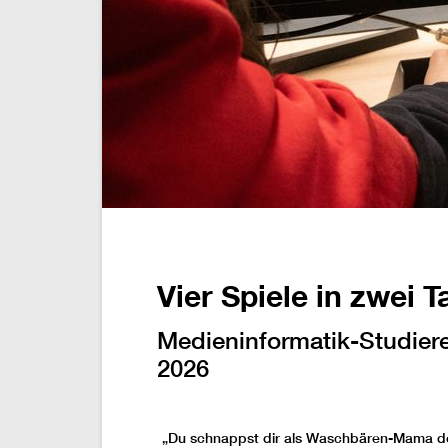
Vier Spiele in zwei T
Medieninformatik-Studie
2026
„Du schnappst dir als Waschbären-Mama de