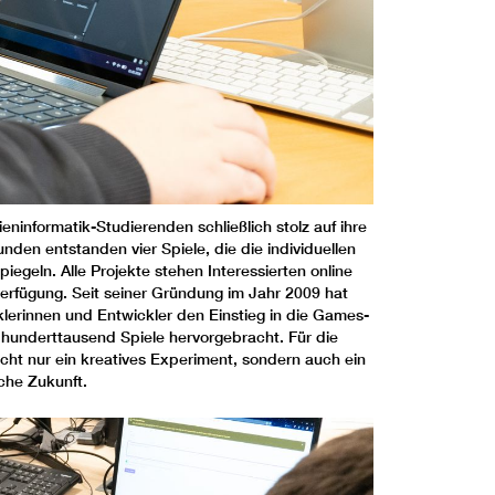
informatik-Studierenden schließlich stolz auf ihre
nden entstanden vier Spiele, die die individuellen
egeln. Alle Projekte stehen Interessierten online
erfügung. Seit seiner Gründung im Jahr 2009 hat
lerinnen und Entwickler den Einstieg in die Games-
 hunderttausend Spiele hervorgebracht. Für die
cht nur ein kreatives Experiment, sondern auch ein
iche Zukunft.