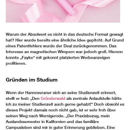
Warum der Absolvent es nicht in das deutsche Format gewagt
hat? Hier wurde bereits eine ähnliche Idee gepitcht. Auf Grund
eines Patentfehlers wurde der Deal zurückgenommen. Das
Interesse an magnetischen Wimpern war jedoch groß. Hiervon
konnte „Fayke“ mit gekonnt platzierten Werbeanzeigen
profitieren.
Gründen im Studium
Wenn der Hannoveraner sich an seine Studienzeit erinnert,
stellt er fest: „Den
Gründerwald
als zentrale Anlaufstelle hätte
ich zu meiner Studienzeit auch gerne gehabt!“ Doch obwohl es
dieses Projekt damals noch nicht gab, ist er sehr froh über
seinen Weg nach Wernigerode. „Der Praxisbezug, mein
Auslandssemester in Kalifornien und das familiäre
Campusleben sind mir in guter Erinnerung geblieben. Eine