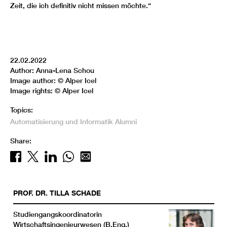
Zeit, die ich definitiv nicht missen möchte.“
22.02.2022
Author: Anna-Lena Schou
Image author: © Alper Icel
Image rights: © Alper Icel
Topics:
Automatisierung und Informatik
Alumni
Share:
PROF. DR.
TILLA
SCHADE
Studiengangskoordinatorin
Wirtschaftsingenieurwesen (B.Eng.)