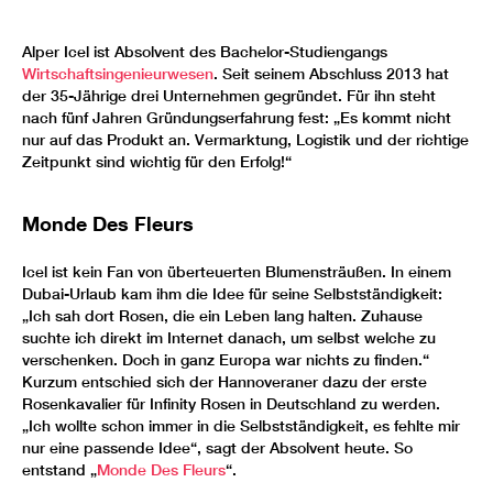
Alper Icel ist Absolvent des Bachelor-Studiengangs
Wirtschaftsingenieurwesen
. Seit seinem Abschluss 2013 hat
der 35-Jährige drei Unternehmen gegründet. Für ihn steht
nach fünf Jahren Gründungserfahrung fest: „Es kommt nicht
nur auf das Produkt an. Vermarktung, Logistik und der richtige
Zeitpunkt sind wichtig für den Erfolg!“
Monde Des Fleurs
Icel ist kein Fan von überteuerten Blumensträußen. In einem
Dubai-Urlaub kam ihm die Idee für seine Selbstständigkeit:
„Ich sah dort Rosen, die ein Leben lang halten. Zuhause
suchte ich direkt im Internet danach, um selbst welche zu
verschenken. Doch in ganz Europa war nichts zu finden.“
Kurzum entschied sich der Hannoveraner dazu der erste
Rosenkavalier für Infinity Rosen in Deutschland zu werden.
„Ich wollte schon immer in die Selbstständigkeit, es fehlte mir
nur eine passende Idee“, sagt der Absolvent heute. So
entstand „
Monde Des Fleurs
“.