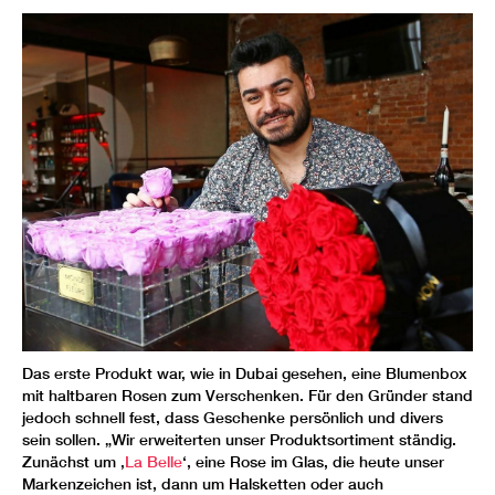
Das erste Produkt war, wie in Dubai gesehen, eine Blumenbox
mit haltbaren Rosen zum Verschenken. Für den Gründer stand
jedoch schnell fest, dass Geschenke persönlich und divers
sein sollen. „Wir erweiterten unser Produktsortiment ständig.
Zunächst um ‚
La Belle
‘, eine Rose im Glas, die heute unser
Markenzeichen ist, dann um Halsketten oder auch