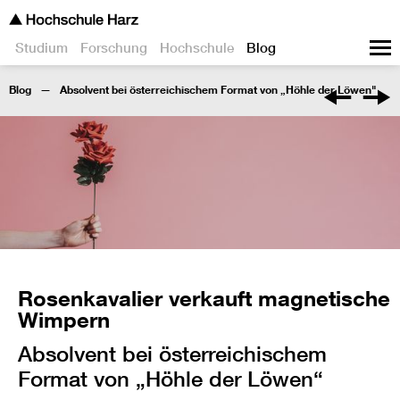
Studium
Forschung
Hochschule
Blog
Blog
Absolvent bei österreichischem Format von „Höhle der Löwen"
Rosenkavalier verkauft magnetische
Wimpern
Absolvent bei österreichischem
Format von „Höhle der Löwen“