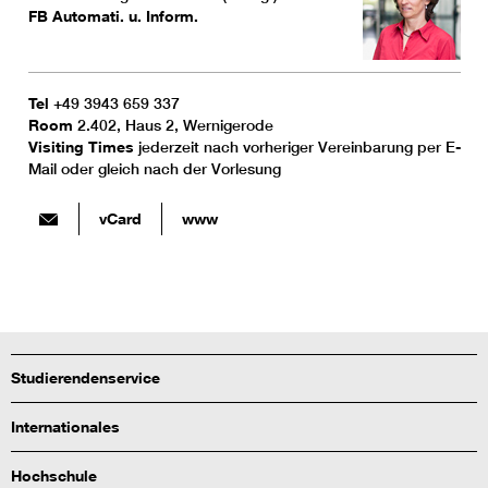
FB Automati. u. Inform.
Tel
+49 3943 659 337
Room
2.402, Haus 2, Wernigerode
Visiting Times
jederzeit nach vorheriger Vereinbarung per E-
Mail oder gleich nach der Vorlesung
vCard
www
Studierendenservice
Internationales
Hochschule