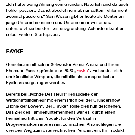
„Ich hatte wenig Ahnung vom Gründen. Natürlich sind da auch
Fehler passiert. Das ist absolut normal, nur sollten Fehler nicht
zweimal passieren.“ Sein Wissen gibt er heute als Mentor an
junge Unternehmerinnen und Unternehmer weiter und
unterstützt sie bei der Existenzgründung. Außerdem baut er
selbst weitere Startups auf.
FAYKE
Gemeinsam mit seiner Schwester Asena Amara und ihrem
Ehemann Yassar gründete er 2020 „
Fayke
“. Es handelt sich
um künstliche Wimpern, die mithilfe eines magnetischen
Eyeliners aufgetragen werden.
Bereits bei „Monde Des Fleurs“ liebäugelte der
Wirtschaftsingenieur mit einem Pitch bei der Gründershow
„Höhle der Löwen“. Bei „Fayke“ sollte dies nun geschehen.
Das Ziel des Familienunternehmens war es, durch einen
Fernsehauftritt das Produkt für den Verkauf in
Drogeriemärkten interessant zu machen. Also schlugen die
drei den Weg zum österreichischen Pendant ein. Ihr Produkt