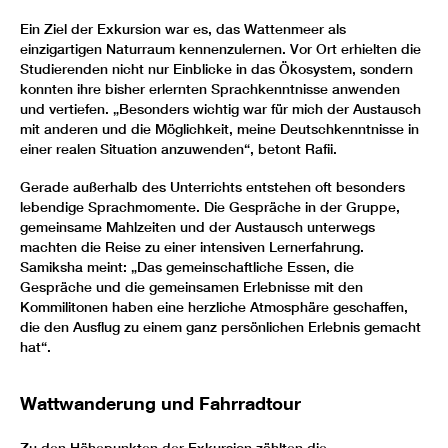
Ein Ziel der Exkursion war es, das Wattenmeer als
einzigartigen Naturraum kennenzulernen. Vor Ort erhielten die
Studierenden nicht nur Einblicke in das Ökosystem, sondern
konnten ihre bisher erlernten Sprachkenntnisse anwenden
und vertiefen. „Besonders wichtig war für mich der Austausch
mit anderen und die Möglichkeit, meine Deutschkenntnisse in
einer realen Situation anzuwenden“, betont Rafii.
Gerade außerhalb des Unterrichts entstehen oft besonders
lebendige Sprachmomente. Die Gespräche in der Gruppe,
gemeinsame Mahlzeiten und der Austausch unterwegs
machten die Reise zu einer intensiven Lernerfahrung.
Samiksha meint: „Das gemeinschaftliche Essen, die
Gespräche und die gemeinsamen Erlebnisse mit den
Kommilitonen haben eine herzliche Atmosphäre geschaffen,
die den Ausflug zu einem ganz persönlichen Erlebnis gemacht
hat“.
Wattwanderung und Fahrradtour
Zu den Höhepunkten der Exkursion zählten die