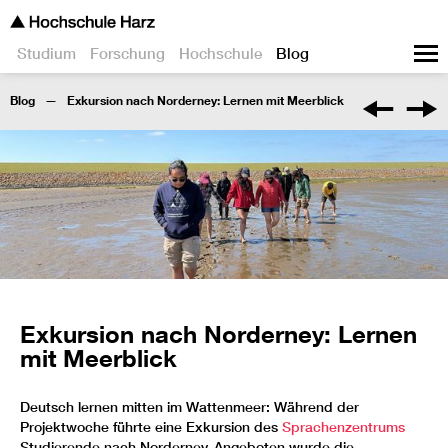
Studium
Forschung
Hochschule
Blog
Blog
Exkursion nach Norderney: Lernen mit Meerblick
Exkursion nach Norderney: Lernen
mit Meerblick
Deutsch lernen mitten im Wattenmeer: Während der
Projektwoche führte eine Exkursion des
Sprachenzentrums
Studierende nach Norderney. Angeboten wurde die