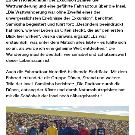
Wattwanderung und eine geführte Fahrradtour über die Insel.
„Die Wattwanderung war ohne Zweifel eines der
unvergesslichsten Erlebnisse der Exkursion“, berichtet
Samiksha begeistert und führt fort: „Besonders beeindruckt
hat mich, wie viel Leben an Orten steckt, die auf den ersten
Blick leer wirken“. Jesika Jariwala ergänzt: „Es war
erstaunlich, was unter dem Matsch alles lebte – es fühlte sich
so an, als würde ich eine geheime Welt entdecken.“ Die
Wanderung machte deutlich, wie sensibel und schützenswert
dieser Lebensraum ist.
Auch die Fahrradtour hinterließ bleibende Eindrücke. Mit dem
Fahrrad erkundete die Gruppe Dünen, Strand und weitere
Teile der Insel. Samiksha berichtet: „Die Radtour durch die
Dünen, entlang der Küste und durch Naturschutzgebiete hat
mir die Schönheit der Insel noch nähergebracht.“