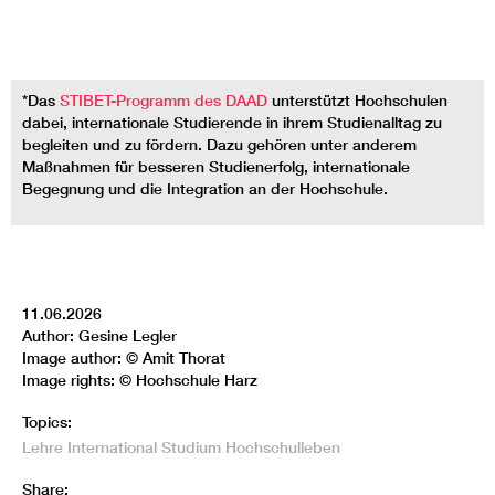
*Das
STIBET-Programm des DAAD
unterstützt Hochschulen
dabei, internationale Studierende in ihrem Studienalltag zu
begleiten und zu fördern. Dazu gehören unter anderem
Maßnahmen für besseren Studienerfolg, internationale
Begegnung und die Integration an der Hochschule.
11.06.2026
Author: Gesine Legler
Image author: © Amit Thorat
Image rights: © Hochschule Harz
Topics:
Lehre
International
Studium
Hochschulleben
Share: