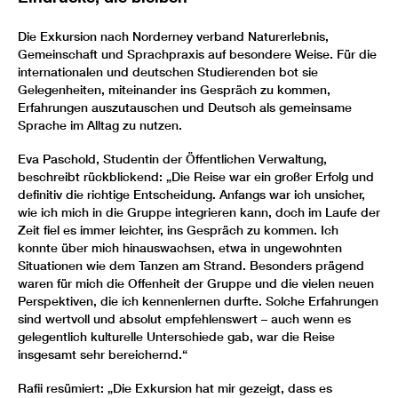
Die Exkursion nach Norderney verband Naturerlebnis,
Gemeinschaft und Sprachpraxis auf besondere Weise. Für die
internationalen und deutschen Studierenden bot sie
Gelegenheiten, miteinander ins Gespräch zu kommen,
Erfahrungen auszutauschen und Deutsch als gemeinsame
Sprache im Alltag zu nutzen.
Eva Paschold, Studentin der Öffentlichen Verwaltung,
beschreibt rückblickend: „Die Reise war ein großer Erfolg und
definitiv die richtige Entscheidung. Anfangs war ich unsicher,
wie ich mich in die Gruppe integrieren kann, doch im Laufe der
Zeit fiel es immer leichter, ins Gespräch zu kommen. Ich
konnte über mich hinauswachsen, etwa in ungewohnten
Situationen wie dem Tanzen am Strand. Besonders prägend
waren für mich die Offenheit der Gruppe und die vielen neuen
Perspektiven, die ich kennenlernen durfte. Solche Erfahrungen
sind wertvoll und absolut empfehlenswert – auch wenn es
gelegentlich kulturelle Unterschiede gab, war die Reise
insgesamt sehr bereichernd.“
Rafii resümiert: „Die Exkursion hat mir gezeigt, dass es