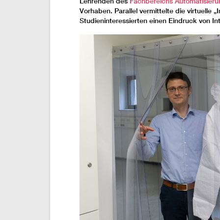
Lehrenden des
Fachbereichs Automatisieru
Vorhaben. Parallel vermittelte die virtuelle 
Studieninteressierten einen Eindruck von Int