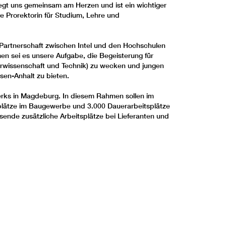
liegt uns gemeinsam am Herzen und ist ein wichtiger
e Prorektorin für Studium, Lehre und
 Partnerschaft zwischen Intel und den Hochschulen
n sei es unsere Aufgabe, die Begeisterung für
rwissenschaft und Technik) zu wecken und jungen
sen-Anhalt zu bieten.
erks in Magdeburg. In diesem Rahmen sollen im
splätze im Baugewerbe und 3.000 Dauerarbeitsplätze
sende zusätzliche Arbeitsplätze bei Lieferanten und