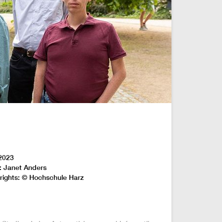
2023
: Janet Anders
rights: © Hochschule Harz
: