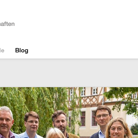
le
Blog