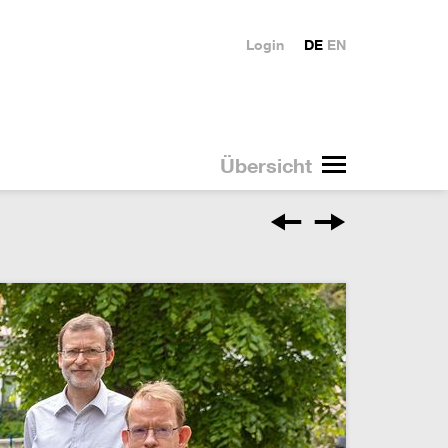
Login
DE
EN
Übersicht