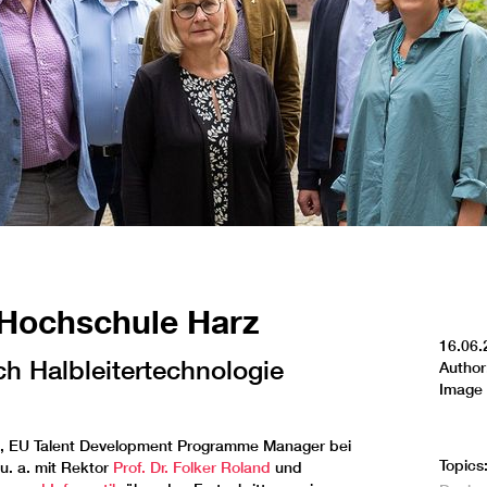
r Hochschule Harz
16.06.
h Halbleitertechnologie
Author
Image 
, EU Talent Development Programme Manager bei
Topics
u. a. mit Rektor
Prof. Dr. Folker Roland
und