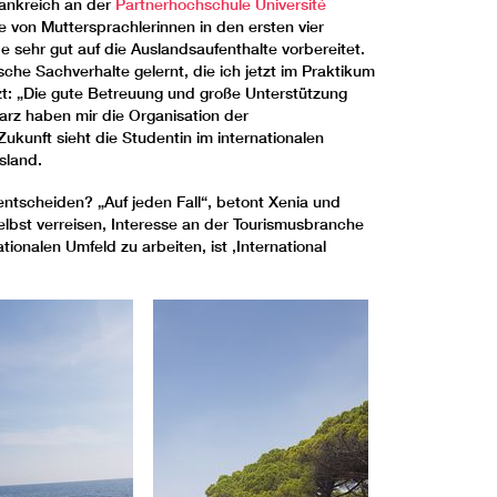
rankreich an der
Partnerhochschule Université
 von Muttersprachlerinnen in den ersten vier
sehr gut auf die Auslandsaufenthalte vorbereitet.
che Sachverhalte gelernt, die ich jetzt im Praktikum
t: „Die gute Betreuung und große Unterstützung
rz haben mir die Organisation der
Zukunft sieht die Studentin im internationalen
sland.
entscheiden? „Auf jeden Fall“, betont Xenia und
 selbst verreisen, Interesse an der Tourismusbranche
tionalen Umfeld zu arbeiten, ist ‚International