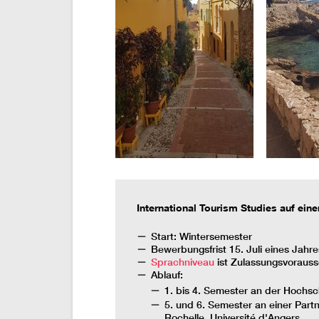
International Tourism Studies auf eine
Start: Wintersemester
Bewerbungsfrist 15. Juli eines Jahre
Sprachniveau
ist Zulassungsvoraus
Ablauf:
1. bis 4. Semester an der Hochsc
5. und 6. Semester an einer Part
Rochelle, Université d'Angers