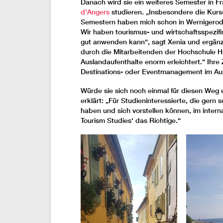
Danach wird sie ein weiteres Semester in F
d'Angers
studieren. „Insbesondere die Kurse
Semestern haben mich schon in Wernigerode 
Wir haben tourismus- und wirtschaftsspezifis
gut anwenden kann“, sagt Xenia und ergänz
durch die Mitarbeitenden der Hochschule Ha
Auslandaufenthalte enorm erleichtert.“ Ihre 
Destinations- oder Eventmanagement im Au
Würde sie sich noch einmal für diesen Weg 
erklärt: „Für Studieninteressierte, die gern
haben und sich vorstellen können, im interna
Tourism Studies‘ das Richtige.“