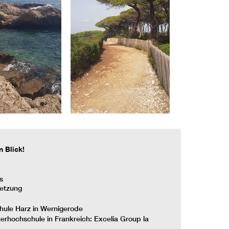
n Blick!
s
setzung
hule Harz in Wernigerode
nerhochschule in Frankreich: Excelia Group la