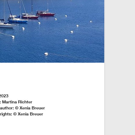
2023
: Martina Richter
author: © Xenia Breuer
rights: © Xenia Breuer