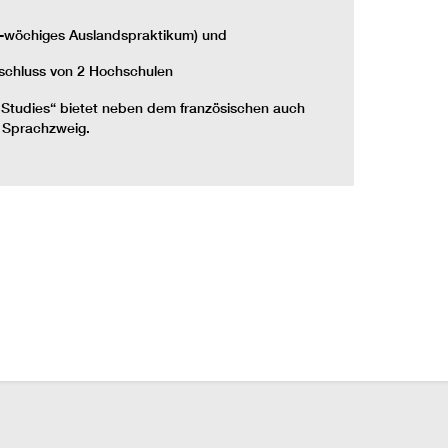
2-wöchiges Auslandspraktikum) und
schluss von 2 Hochschulen
m Studies“ bietet neben dem französischen auch
n Sprachzweig.