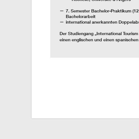
7. Semester Bachelor-Praktikum (1
Bachelorarbeit
international anerkannten Doppelab
Der Studiengang „International Touris
einen englischen und einen spanische