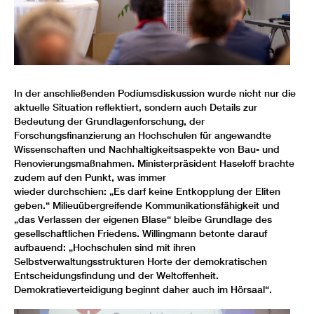
In der anschließenden Podiumsdiskussion wurde nicht nur die
aktuelle Situation reflektiert, sondern auch Details zur
Bedeutung der Grundlagenforschung, der
Forschungsfinanzierung an Hochschulen für angewandte
Wissenschaften und Nachhaltigkeitsaspekte von Bau- und
Renovierungsmaßnahmen. Ministerpräsident Haseloff brachte
zudem auf den Punkt, was immer
wieder durchschien: „Es darf keine Entkopplung der Eliten
geben.“ Milieuübergreifende Kommunikationsfähigkeit und
„das Verlassen der eigenen Blase“ bleibe Grundlage des
gesellschaftlichen Friedens. Willingmann betonte darauf
aufbauend: „Hochschulen sind mit ihren
Selbstverwaltungsstrukturen Horte der demokratischen
Entscheidungsfindung und der Weltoffenheit.
Demokratieverteidigung beginnt daher auch im Hörsaal“.