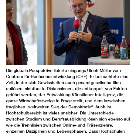
Die globale Perspektive lieferte eingangs Ulrich Müller vom
Centrum für Hochschulentwicklung (CHE). Er beleuchtete eine
Zeit, in der sich Gewissheiten auch gesamtgesellschaftlich
auflösen, sichtbar in Diskussionen, die entkoppelt von Fakten
geführt werden, der Entwicklung Künstlicher Intelligenz, die
ganze Wirtschaftszweige in Frage stellt, und dem inzwischen
fraglichen „weltweiten Sieg der Demokratie“. Auch im
Hochschulbereich ist vieles unsicher: Die Unterschiede
zwischen Studium und Berufsausbildung lösen sich ebenso auf
wie die Trennlinien zwischen Online- und Präsenzlehre,
einzelnen Disziplinen und Lebensphasen. Dass Hochschulen