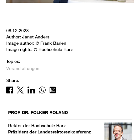
08.12.2023
Author: Janet Anders
Image author: © Frank Barlen
Image rights: © Hochschule Harz
Topics:
Veranstaltungen
Share:
PROF. DR.
FOLKER
ROLAND
Rektor der Hochschule Harz
Präsident der Landesrektorenkonferenz