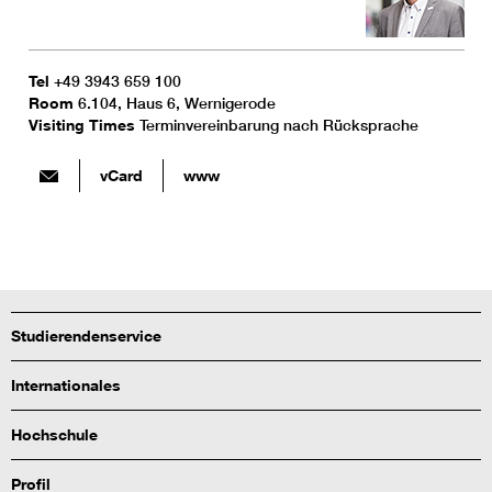
Tel
+49 3943 659 100
Room
6.104, Haus 6, Wernigerode
Visiting Times
Terminvereinbarung nach Rücksprache
vCard
www
Studierendenservice
Internationales
Hochschule
Profil