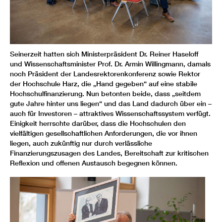
Seinerzeit hatten sich Ministerpräsident Dr. Reiner Haseloff
und Wissenschaftsminister Prof. Dr. Armin Willingmann, damals
noch Präsident der Landesrektorenkonferenz sowie Rektor
der Hochschule Harz, die „Hand gegeben“ auf eine stabile
Hochschulfinanzierung. Nun betonten beide, dass „seitdem
gute Jahre hinter uns liegen“ und das Land dadurch über ein –
auch für Investoren – attraktives Wissenschaftssystem verfügt.
Einigkeit herrschte darüber, dass die Hochschulen den
vielfältigen gesellschaftlichen Anforderungen, die vor ihnen
liegen, auch zukünftig nur durch verlässliche
Finanzierungszusagen des Landes, Bereitschaft zur kritischen
Reflexion und offenen Austausch begegnen können.