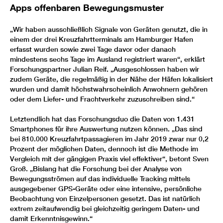
Apps offenbaren Bewegungsmuster
„Wir haben ausschließlich Signale von Geräten genutzt, die in
einem der drei Kreuzfahrtterminals am Hamburger Hafen
erfasst wurden sowie zwei Tage davor oder danach
mindestens sechs Tage im Ausland registriert waren“, erklärt
Forschungspartner Julian Reif. „Ausgeschlossen haben wir
zudem Geräte, die regelmäßig in der Nähe der Häfen lokalisiert
wurden und damit höchstwahrscheinlich Anwohnern gehören
oder dem Liefer- und Frachtverkehr zuzuschreiben sind.“
Letztendlich hat das Forschungsduo die Daten von 1.431
Smartphones für ihre Auswertung nutzen können. „Das sind
bei 810.000 Kreuzfahrtpassagieren im Jahr 2019 zwar nur 0,2
Prozent der möglichen Daten, dennoch ist die Methode im
Vergleich mit der gängigen Praxis viel effektiver“, betont Sven
Groß. „Bislang hat die Forschung bei der Analyse von
Bewegungsströmen auf das individuelle Tracking mittels
ausgegebener GPS-Geräte oder eine intensive, persönliche
Beobachtung von Einzelpersonen gesetzt. Das ist natürlich
extrem zeitaufwendig bei gleichzeitig geringem Daten- und
damit Erkenntnisgewinn.“