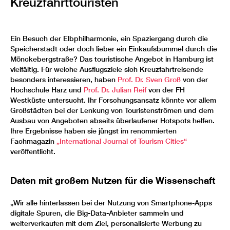
Kreuzfahrttouristen
Ein Besuch der Elbphilharmonie, ein Spaziergang durch die
Speicherstadt oder doch lieber ein Einkaufsbummel durch die
Mönckebergstraße? Das touristische Angebot in Hamburg ist
vielfältig. Für welche Ausflugsziele sich Kreuzfahrtreisende
besonders interessieren, haben
Prof. Dr. Sven Groß
von der
Hochschule Harz und
Prof. Dr. Julian Reif
von der FH
Westküste untersucht. Ihr Forschungsansatz könnte vor allem
Großstädten bei der Lenkung von Touristenströmen und dem
Ausbau von Angeboten abseits überlaufener Hotspots helfen.
Ihre Ergebnisse haben sie jüngst im renommierten
Fachmagazin
„International Journal of Tourism Cities“
veröffentlicht.
Daten mit großem Nutzen für die Wissenschaft
„Wir alle hinterlassen bei der Nutzung von Smartphone-Apps
digitale Spuren, die Big-Data-Anbieter sammeln und
weiterverkaufen mit dem Ziel, personalisierte Werbung zu