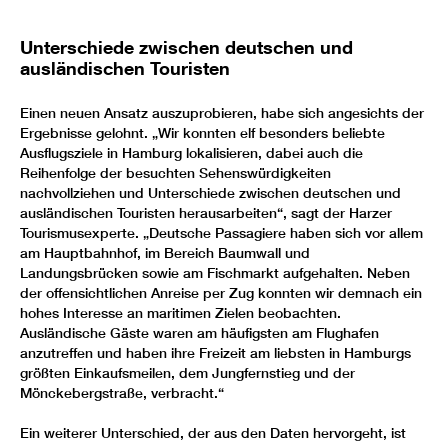
Unterschiede zwischen deutschen und
ausländischen Touristen
Einen neuen Ansatz auszuprobieren, habe sich angesichts der
Ergebnisse gelohnt. „Wir konnten elf besonders beliebte
Ausflugsziele in Hamburg lokalisieren, dabei auch die
Reihenfolge der besuchten Sehenswürdigkeiten
nachvollziehen und Unterschiede zwischen deutschen und
ausländischen Touristen herausarbeiten“, sagt der Harzer
Tourismusexperte. „Deutsche Passagiere haben sich vor allem
am Hauptbahnhof, im Bereich Baumwall und
Landungsbrücken sowie am Fischmarkt aufgehalten. Neben
der offensichtlichen Anreise per Zug konnten wir demnach ein
hohes Interesse an maritimen Zielen beobachten.
Ausländische Gäste waren am häufigsten am Flughafen
anzutreffen und haben ihre Freizeit am liebsten in Hamburgs
größten Einkaufsmeilen, dem Jungfernstieg und der
Mönckebergstraße, verbracht.“
Ein weiterer Unterschied, der aus den Daten hervorgeht, ist