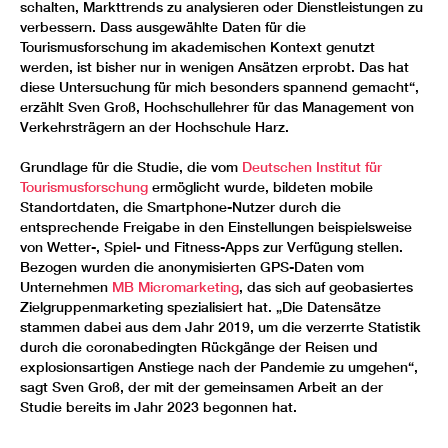
schalten, Markttrends zu analysieren oder Dienstleistungen zu
verbessern. Dass ausgewählte Daten für die
Tourismusforschung im akademischen Kontext genutzt
werden, ist bisher nur in wenigen Ansätzen erprobt. Das hat
diese Untersuchung für mich besonders spannend gemacht“,
erzählt Sven Groß, Hochschullehrer für das Management von
Verkehrsträgern an der Hochschule Harz.
Grundlage für die Studie, die vom
Deutschen Institut für
Tourismusforschung
ermöglicht wurde, bildeten mobile
Standortdaten, die Smartphone-Nutzer durch die
entsprechende Freigabe in den Einstellungen beispielsweise
von Wetter-, Spiel- und Fitness-Apps zur Verfügung stellen.
Bezogen wurden die anonymisierten GPS-Daten vom
Unternehmen
MB Micromarketing
, das sich auf geobasiertes
Zielgruppenmarketing spezialisiert hat. „Die Datensätze
stammen dabei aus dem Jahr 2019, um die verzerrte Statistik
durch die coronabedingten Rückgänge der Reisen und
explosionsartigen Anstiege nach der Pandemie zu umgehen“,
sagt Sven Groß, der mit der gemeinsamen Arbeit an der
Studie bereits im Jahr 2023 begonnen hat.