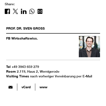
Share:
PROF. DR.
SVEN
GROSS
FB Wirtschaftswiss.
Tel
+49 3943 659 279
Room
2.119, Haus 2, Wernigerode
Visiting Times
nach vorheriger Vereinbarung per E-Mail
vCard
www