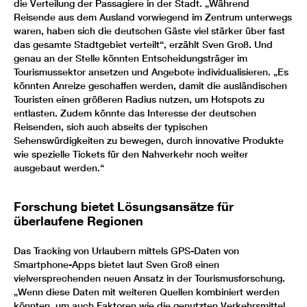
die Verteilung der Passagiere in der Stadt. „Während
Reisende aus dem Ausland vorwiegend im Zentrum unterwegs
waren, haben sich die deutschen Gäste viel stärker über fast
das gesamte Stadtgebiet verteilt“, erzählt Sven Groß. Und
genau an der Stelle könnten Entscheidungsträger im
Tourismussektor ansetzen und Angebote individualisieren. „Es
könnten Anreize geschaffen werden, damit die ausländischen
Touristen einen größeren Radius nutzen, um Hotspots zu
entlasten. Zudem könnte das Interesse der deutschen
Reisenden, sich auch abseits der typischen
Sehenswürdigkeiten zu bewegen, durch innovative Produkte
wie spezielle Tickets für den Nahverkehr noch weiter
ausgebaut werden.“
Forschung bietet Lösungsansätze für
überlaufene Regionen
Das Tracking von Urlaubern mittels GPS-Daten von
Smartphone-Apps bietet laut Sven Groß einen
vielversprechenden neuen Ansatz in der Tourismusforschung.
„Wenn diese Daten mit weiteren Quellen kombiniert werden
könnten, um auch Faktoren wie die genutzten Verkehrsmittel