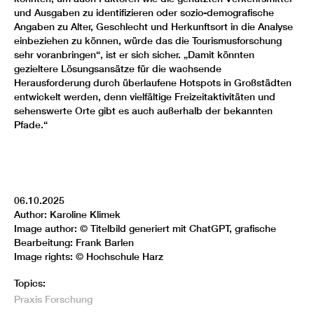
und Ausgaben zu identifizieren oder sozio-demografische
Angaben zu Alter, Geschlecht und Herkunftsort in die Analyse
einbeziehen zu können, würde das die Tourismusforschung
sehr voranbringen“, ist er sich sicher. „Damit könnten
gezieltere Lösungsansätze für die wachsende
Herausforderung durch überlaufene Hotspots in Großstädten
entwickelt werden, denn vielfältige Freizeitaktivitäten und
sehenswerte Orte gibt es auch außerhalb der bekannten
Pfade.“
06.10.2025
Author: Karoline Klimek
Image author: © Titelbild generiert mit ChatGPT, grafische
Bearbeitung: Frank Barlen
Image rights: © Hochschule Harz
Topics:
Praxis
Forschung