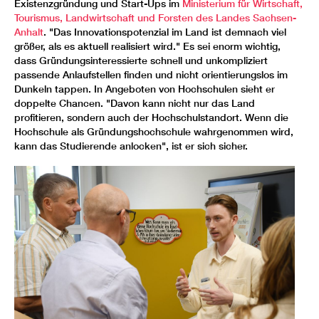
Existenzgründung und Start-Ups im
Ministerium für Wirtschaft,
Tourismus, Landwirtschaft und Forsten des Landes Sachsen-
Anhalt
. "Das Innovationspotenzial im Land ist demnach viel
größer, als es aktuell realisiert wird." Es sei enorm wichtig,
dass Gründungsinteressierte schnell und unkompliziert
passende Anlaufstellen finden und nicht orientierungslos im
Dunkeln tappen. In Angeboten von Hochschulen sieht er
doppelte Chancen. "Davon kann nicht nur das Land
profitieren, sondern auch der Hochschulstandort. Wenn die
Hochschule als Gründungshochschule wahrgenommen wird,
kann das Studierende anlocken", ist er sich sicher.