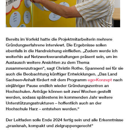
Bereits im Vorfeld hatte die Projektmitarbeiterin mehrere
Gründungserfahrene interviewt. Die Ergebnisse sollen
ebenfalls in die Handreichung einfließen. „Zudem werde ich
weiterhin auf Netzwerkveranstaltungen präsent sein, um im
Austausch weitere Ansichten zu dem Thema
zusammenzutragen“, sagt Christin Rothe. Spannend sei für sie
auch die Beobachtung künftiger Entwicklungen. „Das Land
Sachsen-Anhalt fördert mit dem Programm
ego-Konzept
nach
einjähriger Pause endlich wieder Gründungszentren an
Hochschulen. Anträge können seit zwei Wochen gestellt
werden, sodass spätestens im kommenden Jahr weitere
Unterstützungsstrukturen – hoffentlich auch an der
Hochschule Harz – entstehen werden.“
Der Leitfaden solle Ende 2024 fertig sein und alle Erkenntnisse
„praxisnah, kompakt und zielgruppengerecht“