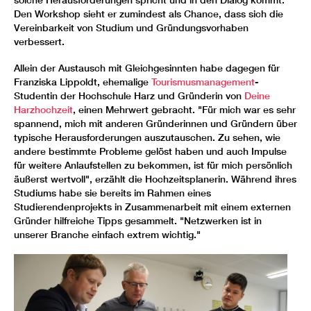
Den Workshop sieht er zumindest als Chance, dass sich die
Vereinbarkeit von Studium und Gründungsvorhaben
verbessert.
Allein der Austausch mit Gleichgesinnten habe dagegen für
Franziska Lippoldt, ehemalige
Tourismusmanagement
-
Studentin der Hochschule Harz und Gründerin von
Deine
Harzhochzeit
, einen Mehrwert gebracht. "Für mich war es sehr
spannend, mich mit anderen Gründerinnen und Gründern über
typische Herausforderungen auszutauschen. Zu sehen, wie
andere bestimmte Probleme gelöst haben und auch Impulse
für weitere Anlaufstellen zu bekommen, ist für mich persönlich
äußerst wertvoll", erzählt die Hochzeitsplanerin. Während ihres
Studiums habe sie bereits im Rahmen eines
Studierendenprojekts in Zusammenarbeit mit einem externen
Gründer hilfreiche Tipps gesammelt. "Netzwerken ist in
unserer Branche einfach extrem wichtig."