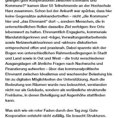
gelingen gute Kooperationen zwischen Ehrenamt und
Kommune?“ kamen über 50 Teilnehmende an der Hochschule
Harz zusammen. Schon bei der Ankunft war spürbar, dass hier
keine Gegensätze aufeinandertreffen – nicht „die Kommune“
hier und „das Ehrenamt“ dort –, sondern Menschen, die in
unterschiedlichen Rollen dasselbe Ziel verfolgen: ihre Orte
lebenswert zu halten. Ehrenamtlich Engagierte, kommunale
Mandatsträgerinnen und -träger, Verwaltungsmitarbeitende
sowie Netzwerkakteurinnen und -akteure diskutierten
entsprechend offen und praxisnah. Dabei spannte sich der
Bogen von unterschiedlichen Rahmenbedingungen in Stadt
und Land sowie in Ost und West – die trotz verschiedener
Ausgangslagen oft ähnliche Fragen nach Nachwuchs und
Finanzierung aufwerfen – über das kommunalpolitische
Ehrenamt zwischen Idealismus und wachsender Belastung bis
hin zu digitalen Möglichkeiten der Unterstützung. Auch die
Bedeutung von Räumen wurde neu beleuchtet, verstanden
nicht nur als Gebäude, sondern als verlässliche strukturelle
Freiräume, in denen Beteiligung auf Augenhöhe stattfinden
kann.
Was sich wie ein roter Faden durch den Tag zog: Gute
Kooperation entsteht nicht zufällig. Sie braucht Strukturen.