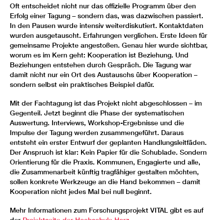
Oft entscheidet nicht nur das offizielle Programm über den
Erfolg einer Tagung – sondern das, was dazwischen passiert.
In den Pausen wurde intensiv weiterdiskutiert. Kontaktdaten
wurden ausgetauscht. Erfahrungen verglichen. Erste Ideen für
gemeinsame Projekte angestoßen. Genau hier wurde sichtbar,
worum es im Kern geht: Kooperation ist Beziehung. Und
Beziehungen entstehen durch Gespräch. Die Tagung war
damit nicht nur ein Ort des Austauschs über Kooperation –
sondern selbst ein praktisches Beispiel dafür.
Mit der Fachtagung ist das Projekt nicht abgeschlossen – im
Gegenteil. Jetzt beginnt die Phase der systematischen
Auswertung. Interviews, Workshop-Ergebnisse und die
Impulse der Tagung werden zusammengeführt. Daraus
entsteht ein erster Entwurf der geplanten Handlungsleitfäden.
Der Anspruch ist klar: Kein Papier für die Schublade. Sondern
Orientierung für die Praxis. Kommunen, Engagierte und alle,
die Zusammenarbeit künftig tragfähiger gestalten möchten,
sollen konkrete Werkzeuge an die Hand bekommen – damit
Kooperation nicht jedes Mal bei null beginnt.
Mehr Informationen zum Forschungsprojekt VITAL gibt es auf