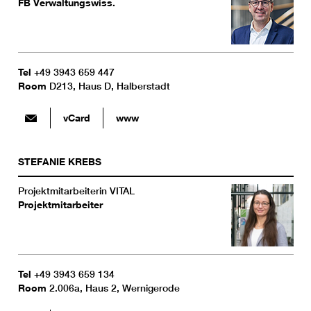
FB Verwaltungswiss.
Tel
+49 3943 659 447
Room
D213, Haus D, Halberstadt
vCard
www
STEFANIE
KREBS
Projektmitarbeiterin VITAL
Projektmitarbeiter
Tel
+49 3943 659 134
Room
2.006a, Haus 2, Wernigerode