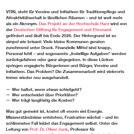
VITAL steht für Vereine und Initiativen für Traditionspflege und
Attraktivitätserhalt in ländlichen Räumen – und ist weit mehr
als ein Akronym.
Das Projekt an der Hochschule Harz
wird von
der
Deutschen Stiftung für Engagement und Ehrenamt
gefördert und läuft bis Ende 2026. Der Hintergrund ist so
simpel wie brisant: Viele kleine Kommunen geraten
zunehmend unter Druck. Finanzielle Mittel sind knapp,
Personal fehlt – und sogenannte „freiwillige Aufgaben“ werden
zurückgefahren oder ganz abgegeben. In diese Lücken
springen engagierte Bürgerinnen und Bürger, Vereine und
Initiativen. Das Problem? Die Zusammenarbeit wird vielerorts
immer wieder neu ausgehandelt.
Wer haftet, wenn etwas schiefgeht?
Wer entscheidet über Prioritäten?
Wer trägt langfristig die Kosten?
Was gut gemeint ist, kostet oft enorm viel Energie.
Missverständnisse entstehen, Frustration wächst – und im
schlimmsten Fall leidet das Engagement selbst. Unter der
Leitung von
Prof. Dr. Oliver Junk
, Professor für