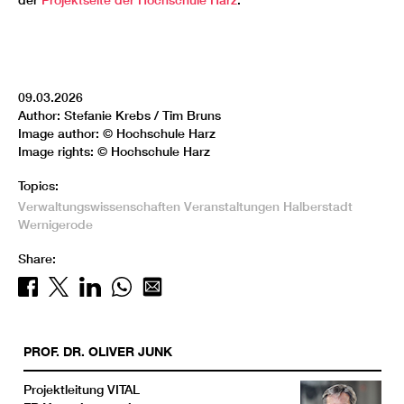
der
Projektseite der Hochschule Harz
.
09.03.2026
Author: Stefanie Krebs / Tim Bruns
Image author: © Hochschule Harz
Image rights: © Hochschule Harz
Topics:
Verwaltungswissenschaften
Veranstaltungen
Halberstadt
Wernigerode
Share:
PROF. DR.
OLIVER
JUNK
Projektleitung VITAL