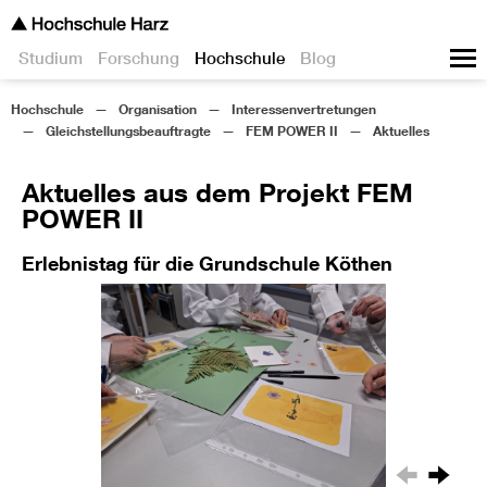
Studium
Forschung
Hochschule
Blog
Hochschule
Organisation
Interessenvertretungen
Gleichstellungsbeauftragte
FEM POWER II
Aktuelles
Aktuelles aus dem Projekt FEM
POWER II
Erlebnistag für die Grundschule Köthen