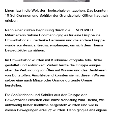
Einen Tag in die Welt der Hochschule eintauchen. Das konnten
19 Schülerinnen und Schüler der Grundschule Köthen hautnah
erleben.
Nach einer kurzen Begrüßung durch die FEM POWER
Mitarbeiterin Sabine Bohlmann ging es für eine Gruppe ins
Umweltlabor zu Friederike Herrmann und die andere Gruppe
wurde von Jessica Krecisz empfangen, um sich dem Thema
Bewegtbilder zu nähern.
Im Umweltlabor wurden mit Kurkuma-Fotografie tolle Bilder
gestaltet und entwickelt. Zudem lernte die Gruppe einiges
über die Verbindung von Ölen mit Wasser und das Destillieren
von Duftstoffen. Anschließend konnten sie mit diesem Wissen
selber eine nach Minze oder Orange duftende Creme
herstellen.
Die Schülerinnen und Schüler aus der Gruppe der
Bewegtbilder erhielten eine kurze Vorlesung zum Thema, wie
aufwändig früher Trickfilme hergestellt wurden und wie in
diesen Bewegungen erzeugt wurden. Dann ging es ans eigene