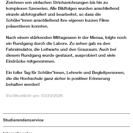
Zeichnen von einfachen Strichzeichnungen bis hin zu
komplexen Szenerien. Alle Bildfolgen wurden anschließend
einzeln abfotografiert und bearbeitet, so dass die
Schüler*innen anschließend ihre eigenen kurzen Filme
präsentieren konnten.
Nach einem stärkenden Mittagessen in der Mensa, folgte noch
ein Rundgang durch die Labore. Zu sehen gab es den
Fahrsimulator, die Leitwarte und den Grauraum. Auch bei
diesem Rundgang wurde gestaunt, ausprobiert und viele
Eindrücke mitgenommen.
Ein toller Tag für Schüler*innen, Lehrerin und Begleitpersonen,
die die Hochschule ganz sicher in positiver Erinnerung
behalten werden!
Veröffentlicht am: 03/23/2026
Studierendenservice