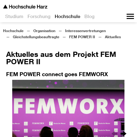
Studium
Forschung
Hochschule
Blog
Hochschule
Organisation
Interessenvertretungen
Gleichstellungsbeauftragte
FEM POWER II
Aktuelles
Aktuelles aus dem Projekt FEM
POWER II
FEM POWER connect goes FEMWORX