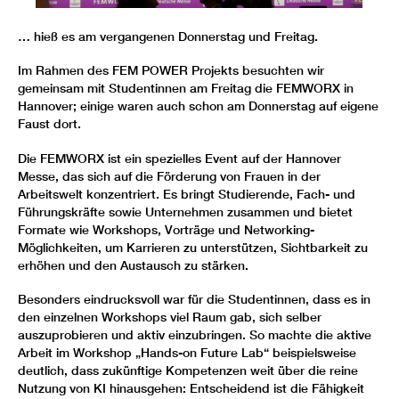
… hieß es am vergangenen Donnerstag und Freitag.
Im Rahmen des FEM POWER Projekts besuchten wir
gemeinsam mit Studentinnen am Freitag die FEMWORX in
Hannover; einige waren auch schon am Donnerstag auf eigene
Faust dort.
Die FEMWORX ist ein spezielles Event auf der Hannover
Messe, das sich auf die Förderung von Frauen in der
Arbeitswelt konzentriert. Es bringt Studierende, Fach- und
Führungskräfte sowie Unternehmen zusammen und bietet
Formate wie Workshops, Vorträge und Networking-
Möglichkeiten, um Karrieren zu unterstützen, Sichtbarkeit zu
erhöhen und den Austausch zu stärken.
Besonders eindrucksvoll war für die Studentinnen, dass es in
den einzelnen Workshops viel Raum gab, sich selber
auszuprobieren und aktiv einzubringen. So machte die aktive
Arbeit im Workshop „Hands-on Future Lab“ beispielsweise
deutlich, dass zukünftige Kompetenzen weit über die reine
Nutzung von KI hinausgehen: Entscheidend ist die Fähigkeit