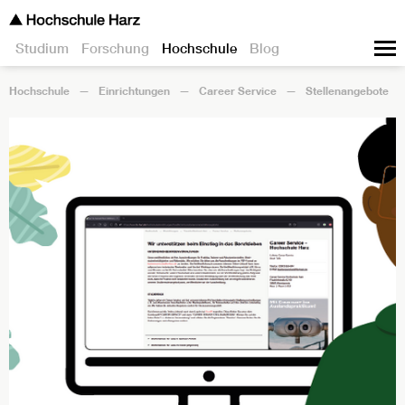
Studium
Forschung
Hochschule
Blog
Hochschule
Einrichtungen
Career Service
Stellenangebote