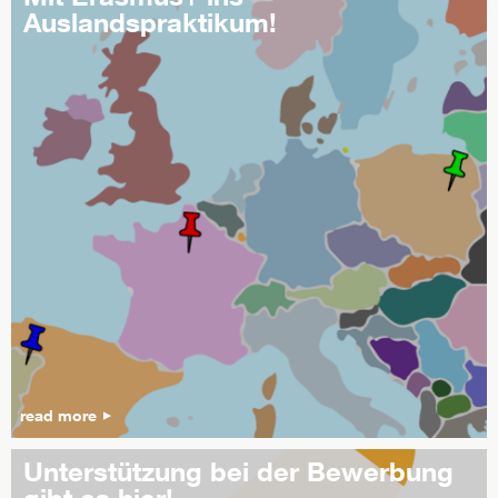
Auslandspraktikum!
read more
Unterstützung bei der Bewerbung
gibt es hier!