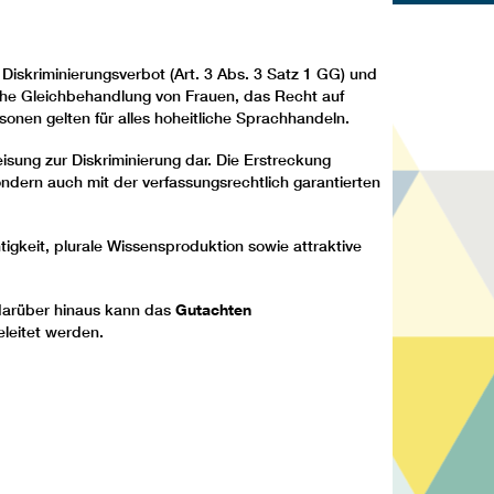
Diskriminierungsverbot (Art. 3 Abs. 3 Satz 1 GG) und
hliche Gleichbehandlung von Frauen, das Recht auf
rsonen gelten für alles hoheitliche Sprachhandeln.
sung zur Diskriminierung dar. Die Erstreckung
ondern auch mit der verfassungsrechtlich garantierten
gkeit, plurale Wissensproduktion sowie attraktive
darüber hinaus kann das
Gutachten
eleitet werden.