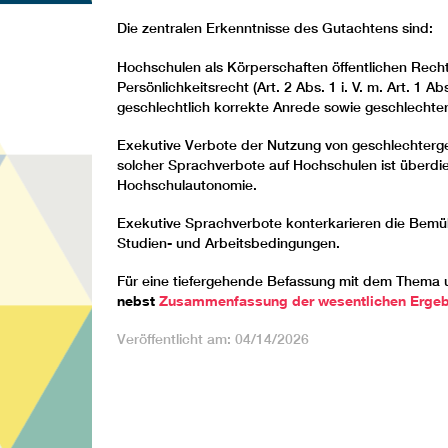
Die zentralen Erkenntnisse des Gutachtens sind:
Hochschulen als Körperschaften öffentlichen Recht
Persönlichkeitsrecht (Art. 2 Abs. 1 i. V. m. Art. 1
geschlechtlich korrekte Anrede sowie geschlechteri
Exekutive Verbote der Nutzung von geschlechterger
solcher Sprachverbote auf Hochschulen ist überdies
Hochschulautonomie.
Exekutive Sprachverbote konterkarieren die Bemühu
Studien- und Arbeitsbedingungen.
Für eine tiefergehende Befassung mit dem Thema
nebst
Zusammenfassung der wesentlichen Ergeb
Veröffentlicht am: 04/14/2026