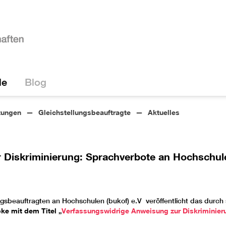
le
Blog
tungen
Gleichstellungsbeauftragte
Aktuelles
Diskriminierung: Sprachverbote an Hochschulen
gsbeauftragten an Hochschulen (bukof) e.V veröffentlicht das durch 
bke mit dem Titel „
Verfassungswidrige Anweisung zur Diskriminieru