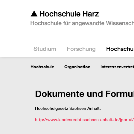
Studium
Forschung
Hochschu
Hochschule
Organisation
Interessenvertre
Dokumente und Formu
Hochschulgesetz Sachsen Anhalt:
http://www.landesrecht.sachsen-anhalt.de/jport