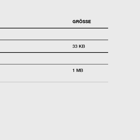
GRÖSSE
33 KB
1 MB