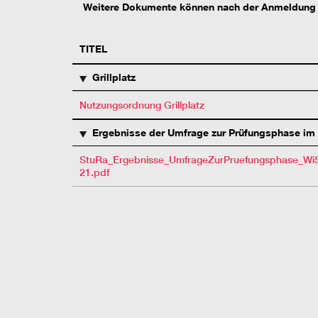
Weitere Dokumente können nach der Anmeldung 
TITEL
Grillplatz
Nutzungsordnung Grillplatz
Ergebnisse der Umfrage zur Prüfungsphase im
StuRa_Ergebnisse_UmfrageZurPruefungsphase_Wi
21.pdf