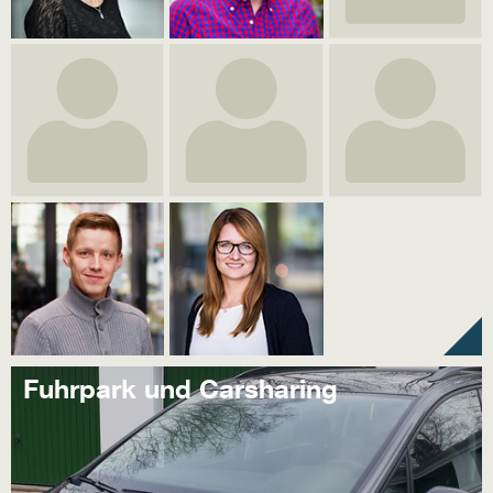
Fuhrpark und Carsharing