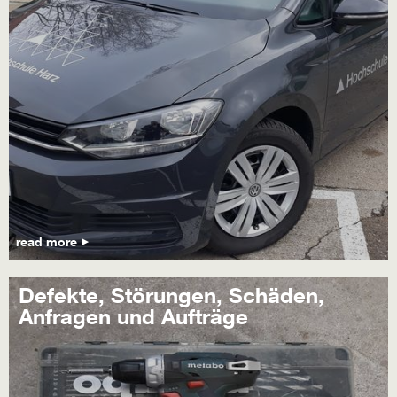
read more
Defekte, Störungen, Schäden,
Anfragen und Aufträge