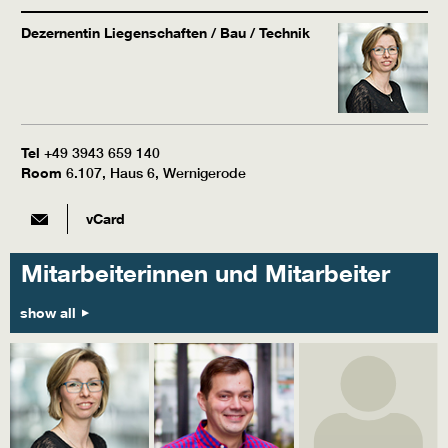
Dezernentin Liegenschaften / Bau / Technik
Tel
+49 3943 659 140
Room
6.107, Haus 6, Wernigerode
vCard
Mitarbeiterinnen und Mitarbeiter
show all