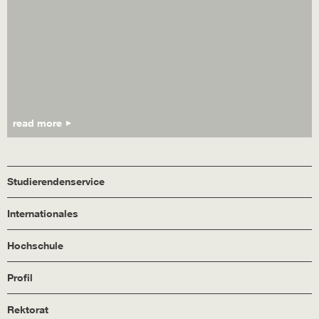
read more
Studierendenservice
Internationales
Hochschule
Profil
Rektorat