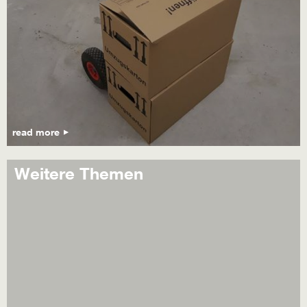
read more
Weitere Themen