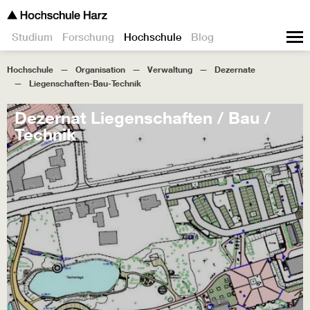
Studium
Forschung
Hochschule
Blog
Hochschule
Organisation
Verwaltung
Dezernate
Liegenschaften-Bau-Technik
Dezernat Liegenschaften / Bau /
Technik