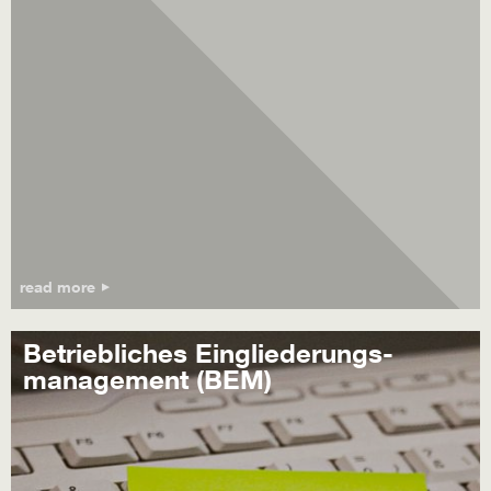
read more
Betriebliches Eingliederungs-
management (BEM)