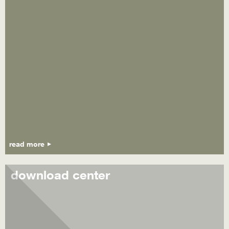
read more
download center