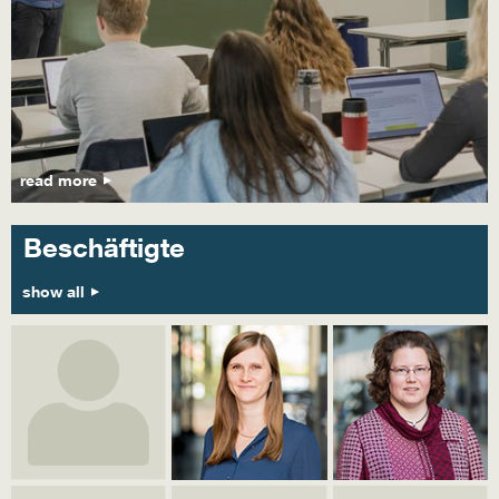
read more
Beschäftigte
show all