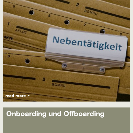
read more
Onboarding und Offboarding