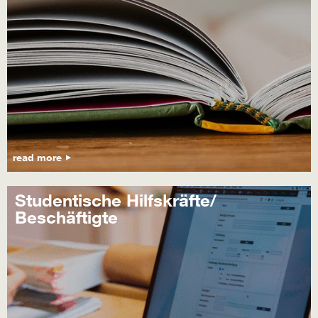
read more
Studentische Hilfskräfte/
Beschäftigte