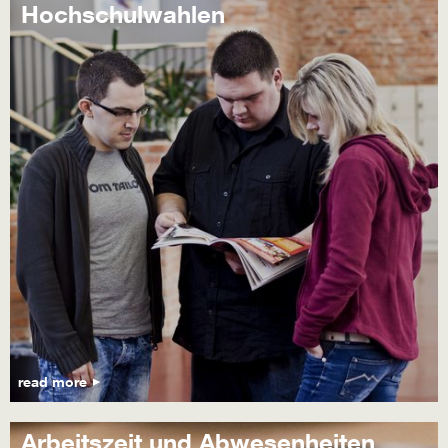
Hochschulwahlen
read more
Arbeitszeit und Abwesenheiten