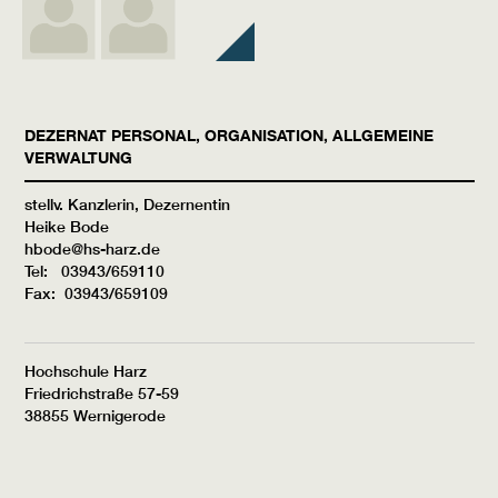
DEZERNAT PERSONAL, ORGANISATION, ALLGEMEINE
VERWALTUNG
stellv. Kanzlerin, Dezernentin
Heike Bode
hbode@hs-harz.de
Tel: 03943/659110
Fax: 03943/659109
Hochschule Harz
Friedrichstraße 57-59
38855 Wernigerode