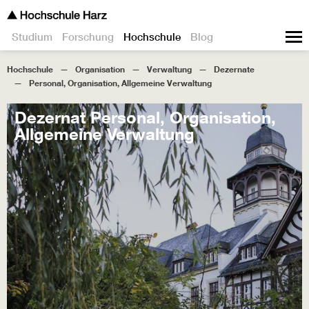
Studium
Forschung
Hochschule
Blog
Hochschule
Organisation
Verwaltung
Dezernate
Personal, Organisation, Allgemeine Verwaltung
Dezernat Personal, Organisation,
Allgemeine Verwaltung