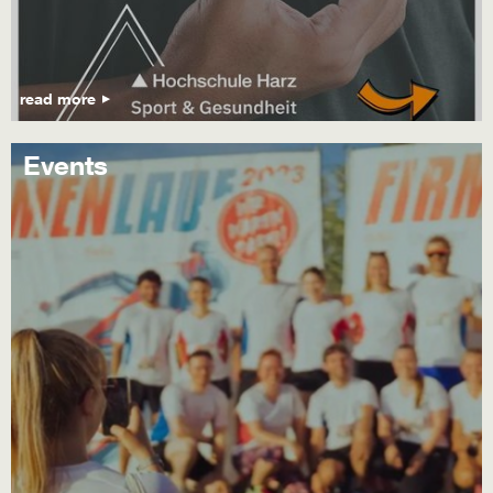
read more
Events