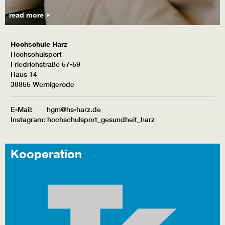
read more
Hochschule Harz
Hochschulsport
Friedrichstraße 57-59
Haus 14
38855 Wernigerode
E-Mail: hgm@hs-harz.de
Instagram: hochschulsport_gesundheit_harz
Kooperation