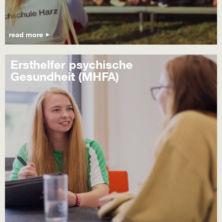
read more
Ersthelfer psychische
Gesundheit (MHFA)